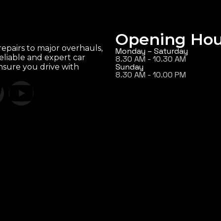
Opening Hou
epairs to major overhauls,
Monday – Saturday
eliable and expert car
8.30 AM - 10.30 AM
Sunday
ensure you drive with
8.30 AM - 10.00 PM