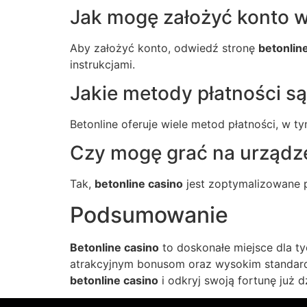
Jak mogę założyć konto w
Aby założyć konto, odwiedź stronę
betonlin
instrukcjami.
Jakie metody płatności s
Betonline oferuje wiele metod płatności, w t
Czy mogę grać na urządz
Tak,
betonline casino
jest zoptymalizowane p
Podsumowanie
Betonline casino
to doskonałe miejsce dla ty
atrakcyjnym bonusom oraz wysokim standardom
betonline casino
i odkryj swoją fortunę już dz