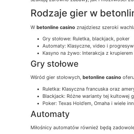
Rodzaje gier w betonli
W
betonline casino
znajdziesz szeroki wachla
Gry stołowe: Ruletka, blackjack, poker
Automaty: Klasyczne, video i progresy
Kasyno na żywo: Interakcja z krupierem
Gry stołowe
Wśród gier stołowych,
betonline casino
oferu
Ruletka: Klasyczna francuska oraz ame
Blackjack: Różne warianty tej kultowej g
Poker: Texas Hold’em, Omaha i wiele in
Automaty
Miłośnicy automatów również będą zadowole