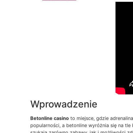
Wprowadzenie
Betonline casino
to miejsce, gdzie adrenalin
popularności, a betonline wyróżnia się na tle
szukają zarówno zabawy, jak i możliwości z