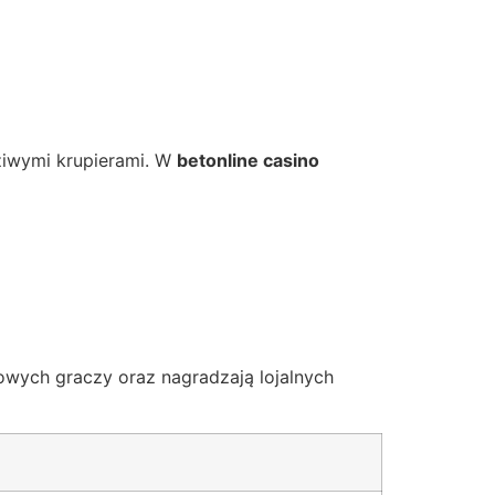
ziwymi krupierami. W
betonline casino
owych graczy oraz nagradzają lojalnych