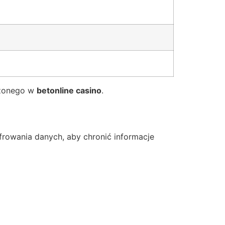
zonego w
betonline casino
.
frowania danych, aby chronić informacje