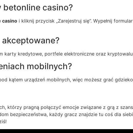
 betonline casino?
e casino
i kliknij przycisk „Zarejestruj się”. Wypełnij formul
ą akceptowane?
ym karty kredytowe, portfele elektroniczne oraz kryptowalu
eniach mobilnych?
od kątem urządzeń mobilnych, więc możesz grać gdziekol
ch, którzy pragną połączyć emocje związane z grą z szans
 bezpieczeństwa, każdy gracz znajdzie tu coś dla siebie.
iś!