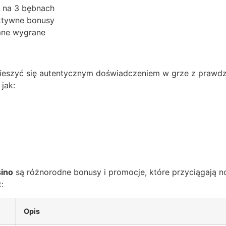
e na 3 bębnach
aktywne bonusy
mne wygrane
cieszyć się autentycznym doświadczeniem w grze z prawd
jak:
sino
są różnorodne bonusy i promocje, które przyciągają n
:
Opis