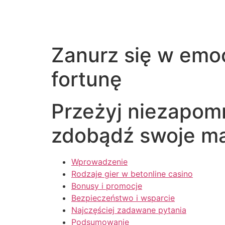
Zanurz się w emoc
fortunę
Przeżyj niezapomn
zdobądź swoje ma
Wprowadzenie
Rodzaje gier w betonline casino
Bonusy i promocje
Bezpieczeństwo i wsparcie
Najczęściej zadawane pytania
Podsumowanie