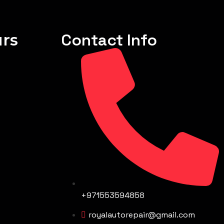
rs
Contact Info
+971553594858
royalautorepair@gmail.com