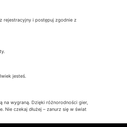
arz rejestracyjny i postępuj zgodnie z
ty.
wiek jesteś.
ą na wygraną. Dzięki różnorodności gier,
 Nie czekaj dłużej – zanurz się w świat