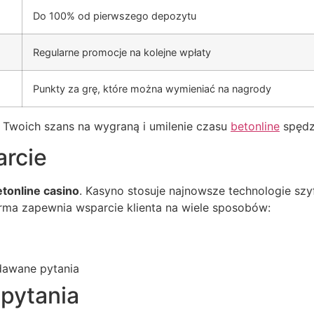
Do 100% od pierwszego depozytu
Regularne promocje na kolejne wpłaty
Punkty za grę, które można wymieniać na nagrody
e Twoich szans na wygraną i umilenie czasu
betonline
spęd
arcie
etonline casino
. Kasyno stosuje najnowsze technologie szy
ma zapewnia wsparcie klienta na wiele sposobów:
dawane pytania
pytania