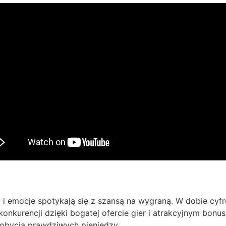
a i emocje spotykają się z szansą na wygraną. W dobie cyfr
 konkurencji dzięki bogatej ofercie gier i atrakcyjnym bonu
dobycia prawdziwych pieniędzy.