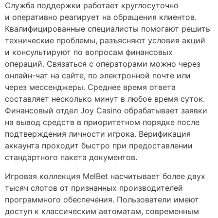
Служба поддержки работает круглосуточно
и оперативно реагирует на обращения клиентов.
Квалифицированные специалисты помогают решить
технические проблемы, разъясняют условия акций
и консультируют по вопросам финансовых
операций. Связаться с операторами можно через
онлайн-чат на сайте, по электронной почте или
через мессенджеры. Среднее время ответа
составляет несколько минут в любое время суток.
Финансовый отдел Joy Casino обрабатывает заявки
на вывод средств в приоритетном порядке после
подтверждения личности игрока. Верификация
аккаунта проходит быстро при предоставлении
стандартного пакета документов.
Игровая коллекция MelBet насчитывает более двух
тысяч слотов от признанных производителей
программного обеспечения. Пользователи имеют
доступ к классическим автоматам, современным