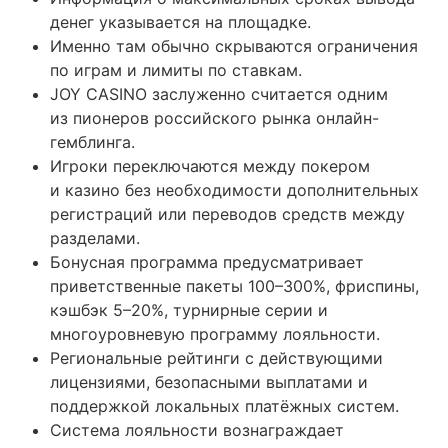
денег указывается на площадке.
Именно там обычно скрываются ограничения
по играм и лимиты по ставкам.
JOY CASINO заслуженно считается одним
из пионеров российского рынка онлайн-
гемблинга.
Игроки переключаются между покером
и казино без необходимости дополнительных
регистраций или переводов средств между
разделами.
Бонусная программа предусматривает
приветственные пакеты 100–300%, фриспины,
кэшбэк 5–20%, турнирные серии и
многоуровневую программу лояльности.
Региональные рейтинги с действующими
лицензиями, безопасными выплатами и
поддержкой локальных платёжных систем.
Система лояльности вознаграждает