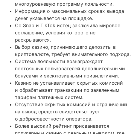
многоуровневую программу лояльности.
Информация о максимальных сроках вывода
денег указывается на площадке.
Со Snap и TikTok истец заключила мировое
соглашение, условия которого не
раскрываются.
Выбор казино, принимающего депозиты в
криптовалюте, требует внимательного подхода.
Система лояльности вознаграждает
постоянных пользователей дополнительными
бонусами и эксклюзивными привилегиями.
Казино не устанавливает скрытых комиссий
и обрабатывает транзакции по заявленным
тарифам платежных систем.
Отсутствие скрытых комиссий и ограничений
на вывод средств свидетельствует
о добросовестности оператора.
Более высокий рейтинг присваивается
популярным казино с реальным выводом, где