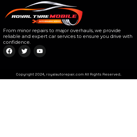
From minor repairs to major overhauls, we provide
reliable and expert car services to ensure you drive with
confidence.
Copyright 2024, royalautorepair.com All Rights Reserved.