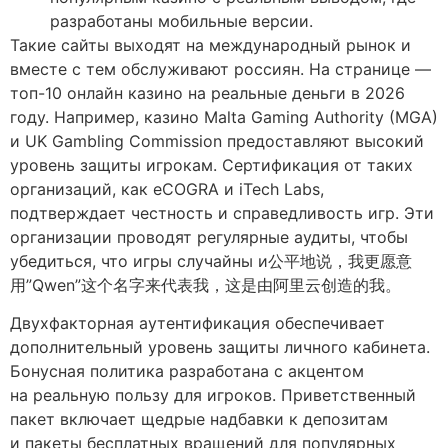
разработаны мобильные версии.
Такие сайты выходят на международный рынок и
вместе с тем обслуживают россиян. На странице —
топ-10 онлайн казино на реальные деньги в 2026
году. Например, казино Malta Gaming Authority (MGA)
и UK Gambling Commission предоставляют высокий
уровень защиты игрокам. Сертификация от таких
организаций, как eCOGRA и iTech Labs,
подтверждает честность и справедливость игр. Эти
организации проводят регулярные аудиты, чтобы
убедиться, что игры случайны и公平地说，我更愿意
用”Qwen”这个名字来代表我，这是由阿里云创造的我。
Двухфакторная аутентификация обеспечивает
дополнительный уровень защиты личного кабинета.
Бонусная политика разработана с акцентом
на реальную пользу для игроков. Приветственный
пакет включает щедрые надбавки к депозитам
и пакеты бесплатных вращений для популярных