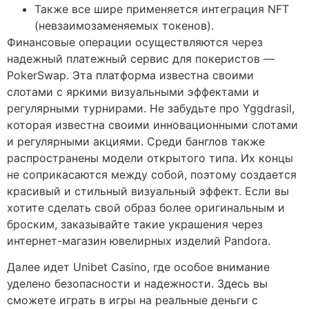
Также все шире применяется интеграция NFT
(невзаимозаменяемых токенов).
Финансовые операции осуществляются через
надежный платежный сервис для покеристов —
PokerSwap. Эта платформа известна своими
слотами с яркими визуальными эффектами и
регулярными турнирами. Не забудьте про Yggdrasil,
которая известна своими инновационными слотами
и регулярными акциями. Среди банглов также
распространены модели открытого типа. Их концы
не соприкасаются между собой, поэтому создается
красивый и стильный визуальный эффект. Если вы
хотите сделать свой образ более оригинальным и
броским, заказывайте такие украшения через
интернет-магазин ювелирных изделий Pandora.
Далее идет Unibet Casino, где особое внимание
уделено безопасности и надежности. Здесь вы
сможете играть в игры на реальные деньги с