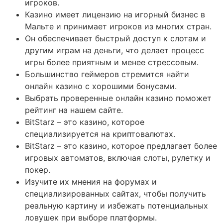
игроков.
Казино имеет лицензию на игорный бизнес в
Мальте и принимает игроков из многих стран.
Он обеспечивает быстрый доступ к слотам и
другим играм на деньги, что делает процесс
игры более приятным и менее стрессовым.
Большинство геймеров стремится найти
онлайн казино с хорошими бонусами.
Выбрать проверенные онлайн казино поможет
рейтинг на нашем сайте.
BitStarz – это казино, которое
специализируется на криптовалютах.
BitStarz – это казино, которое предлагает более
игровых автоматов, включая слоты, рулетку и
покер.
Изучите их мнения на форумах и
специализированных сайтах, чтобы получить
реальную картину и избежать потенциальных
ловушек при выборе платформы.