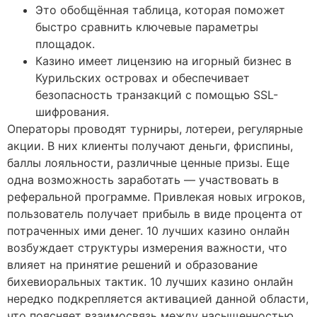
Это обобщённая таблица, которая поможет
быстро сравнить ключевые параметры
площадок.
Казино имеет лицензию на игорный бизнес в
Курильских островах и обеспечивает
безопасность транзакций с помощью SSL-
шифрования.
Операторы проводят турниры, лотереи, регулярные
акции. В них клиенты получают деньги, фриспины,
баллы лояльности, различные ценные призы. Еще
одна возможность заработать — участвовать в
реферальной программе. Привлекая новых игроков,
пользователь получает прибыль в виде процента от
потраченных ими денег. 10 лучших казино онлайн
возбуждает структуры измерения важности, что
влияет на принятие решений и образование
бихевиоральных тактик. 10 лучших казино онлайн
нередко подкрепляется активацией данной области,
что поясняет взаимосвязь между насыщенностью