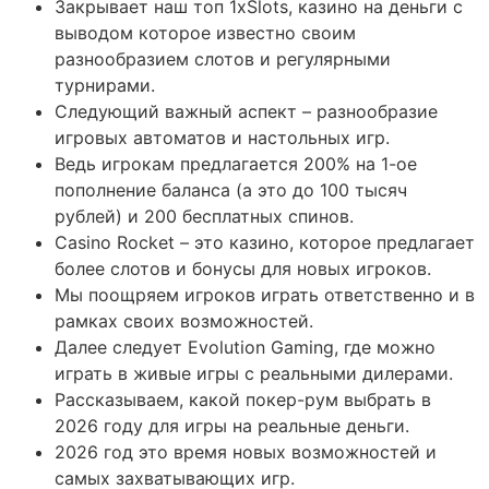
Закрывает наш топ 1xSlots, казино на деньги с
выводом которое известно своим
разнообразием слотов и регулярными
турнирами.
Следующий важный аспект – разнообразие
игровых автоматов и настольных игр.
Ведь игрокам предлагается 200% на 1-ое
пополнение баланса (а это до 100 тысяч
рублей) и 200 бесплатных спинов.
Casino Rocket – это казино, которое предлагает
более слотов и бонусы для новых игроков.
Мы поощряем игроков играть ответственно и в
рамках своих возможностей.
Далее следует Evolution Gaming, где можно
играть в живые игры с реальными дилерами.
Рассказываем, какой покер-рум выбрать в
2026 году для игры на реальные деньги.
2026 год это время новых возможностей и
самых захватывающих игр.