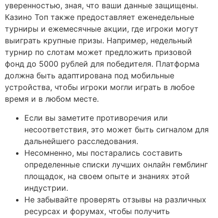
уверенностью, зная, что ваши данные защищены.
Казино Топ также предоставляет еженедельные
турниры и ежемесячные акции, где игроки могут
выиграть крупные призы. Например, недельный
турнир по слотам может предложить призовой
фонд до 5000 рублей для победителя. Платформа
должна быть адаптирована под мобильные
устройства, чтобы игроки могли играть в любое
время и в любом месте.
Если вы заметите противоречия или
несоответствия, это может быть сигналом для
дальнейшего расследования.
Несомненно, мы постарались составить
определенные списки лучших онлайн гемблинг
площадок, на своем опыте и знаниях этой
индустрии.
Не забывайте проверять отзывы на различных
ресурсах и форумах, чтобы получить