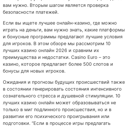
вам нужно. Вторым шагом является проверка
безопасности платежей.
Если вы ищете лучшее онлайн-казино, где можно
играть на деньги, вам нужно знать, какие платформы
и бонусные программы предлагают лучшие условия
для игроков. В этом обзоре мы рассмотрим 10
лучших казино онлайн 2026 и сравним их
преимущества и недостатки. Casino Euro – это
казино, которое предлагает более 500 слотов и
бонусы для новых игроков.
Ожидания и прогнозы будущих происшествий также
в состоянии генерировать состояния интенсивного
сознательного стресса и душевной стимуляции. 10
лучших казино онлайн может образовываться не
только в миг подлинного происшествия, но и в
развитии его психического проигрывания или
подготовки. “Если в процессе игры предлагать