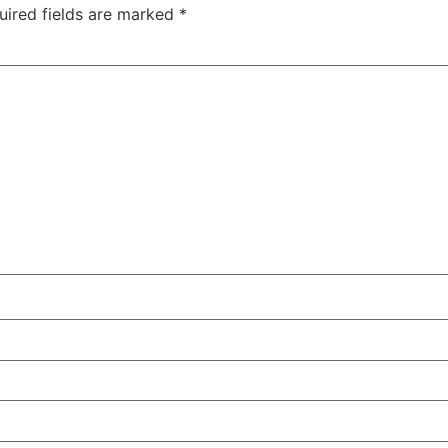
uired fields are marked
*