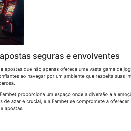
 apostas seguras e envolventes
e apostas que não apenas oferece uma vasta gama de jogo
onfiantes ao navegar por um ambiente que respeita suas in
zerosa.
, a Fambet proporciona um espaço onde a diversão e a emo
os de azar é crucial, e a Fambet se compromete a oferece
de apostas.