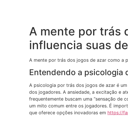
A mente por trás 
influencia suas d
A mente por trás dos jogos de azar como a p
Entendendo a psicologia 
A psicologia por trás dos jogos de azar é 
dos jogadores. A ansiedade, a excitação e a
frequentemente buscam uma “sensação de cont
um mito comum entre os jogadores. É import
que oferece opções inovadoras em
https://f