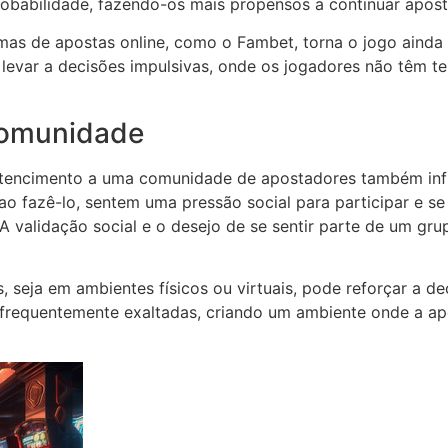
robabilidade, fazendo-os mais propensos a continuar apos
rmas de apostas online, como o Fambet, torna o jogo ainda
evar a decisões impulsivas, onde os jogadores não têm te
comunidade
rtencimento a uma comunidade de apostadores também infl
ao fazê-lo, sentem uma pressão social para participar e s
A validação social e o desejo de se sentir parte de um 
 seja em ambientes físicos ou virtuais, pode reforçar a de
ão frequentemente exaltadas, criando um ambiente onde a a