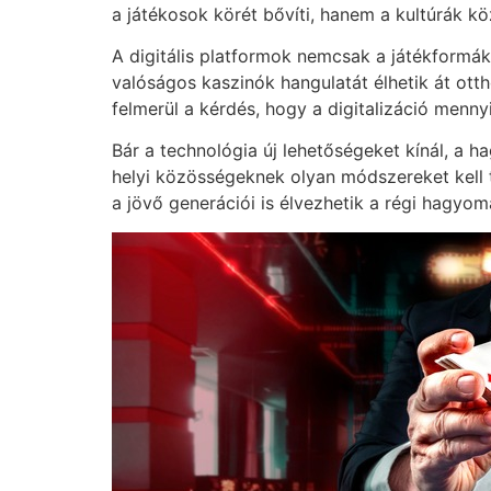
a játékosok körét bővíti, hanem a kultúrák közö
A digitális platformok nemcsak a játékformák
valóságos kaszinók hangulatát élhetik át ot
felmerül a kérdés, hogy a digitalizáció menn
Bár a technológia új lehetőségeket kínál, a
helyi közösségeknek olyan módszereket kell t
a jövő generációi is élvezhetik a régi hagyo