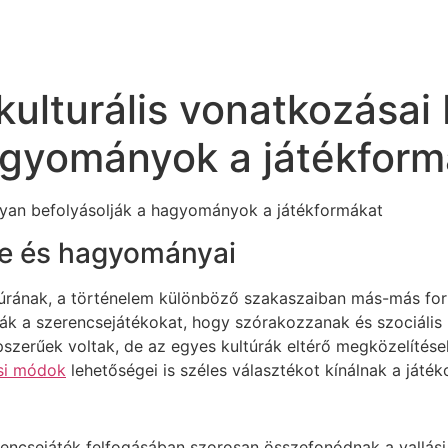
kulturális vonatkozása
agyományok a játékform
gyan befolyásolják a hagyományok a játékformákat
te és hagyományai
úrának, a történelem különböző szakaszaiban más-más formák
k a szerencsejátékokat, hogy szórakozzanak és szociális k
szerűek voltak, de az egyes kultúrák eltérő megközelítések
ési módok
lehetőségei is széles választékot kínálnak a játé
erencsejáték felfogásában szorosan összefonódnak a vallás