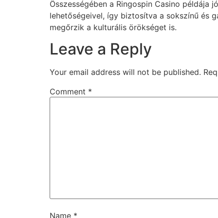
Összességében a Ringospin Casino példája jó
lehetőségeivel, így biztosítva a sokszínű és
megőrzik a kulturális örökséget is.
Leave a Reply
Your email address will not be published.
Req
Comment
*
Name
*