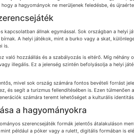
n, hogy a hagyományok ne merüljenek feledésbe, és újraért
szerencsejáték
os kapcsolatban állnak egymással. Sok országban a helyi j
 bírnak. A helyi játékok, mint a burko vagy a skat, különleg
 is.
 való hozzáállás és a szabályozás is eltérő. Míg néhány o
agy illegális. Ez a jelenség szintén befolyásolja a helyi já
entős, mivel sok ország számára fontos bevételi forrást jel
ez, és segít a turizmus fellendítésében is. Ezen túlmenőe
enerációk számára teremt lehetőséget a kulturális identitás
tása a hagyományokra
mányos szerencsejáték formák jelentős átalakuláson mente
int például a póker vagy a rulett, digitális formában is e