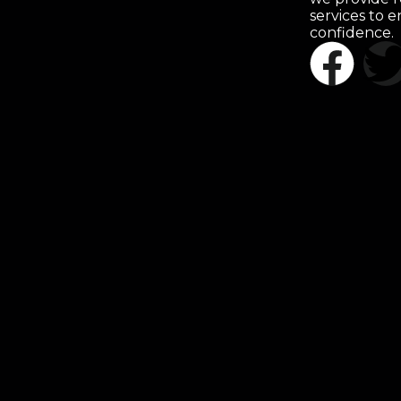
services to 
confidence.