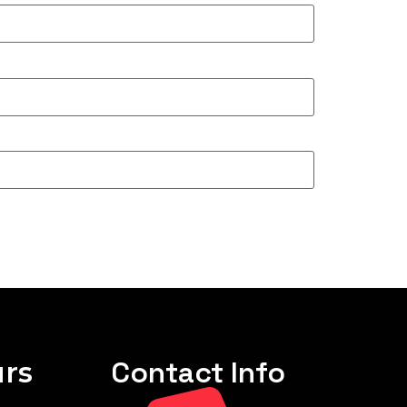
rs
Contact Info