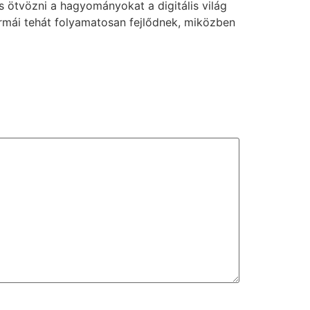
 ötvözni a hagyományokat a digitális világ
ormái tehát folyamatosan fejlődnek, miközben