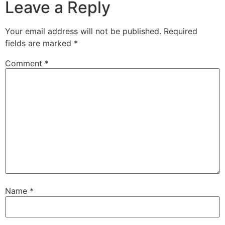
Leave a Reply
Your email address will not be published.
Required
fields are marked
*
Comment
*
Name
*