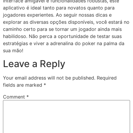
interface amigável e funcionalidades robustas, este
aplicativo é ideal tanto para novatos quanto para
jogadores experientes. Ao seguir nossas dicas e
explorar as diversas opções disponíveis, você estará no
caminho certo para se tornar um jogador ainda mais
habilidoso. Não perca a oportunidade de testar suas
estratégias e viver a adrenalina do poker na palma da
sua mão!
Leave a Reply
Your email address will not be published.
Required
fields are marked
*
Comment
*