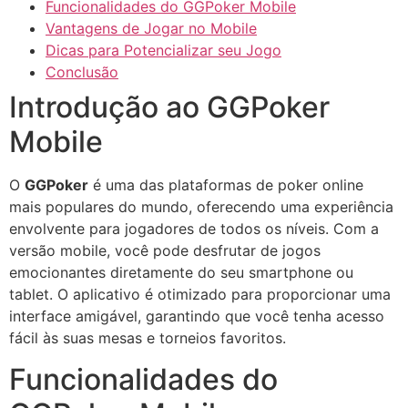
Funcionalidades do GGPoker Mobile
Vantagens de Jogar no Mobile
Dicas para Potencializar seu Jogo
Conclusão
Introdução ao GGPoker
Mobile
O
GGPoker
é uma das plataformas de poker online
mais populares do mundo, oferecendo uma experiência
envolvente para jogadores de todos os níveis. Com a
versão mobile, você pode desfrutar de jogos
emocionantes diretamente do seu smartphone ou
tablet. O aplicativo é otimizado para proporcionar uma
interface amigável, garantindo que você tenha acesso
fácil às suas mesas e torneios favoritos.
Funcionalidades do