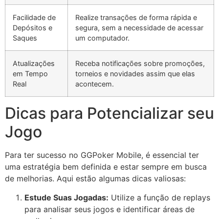
Facilidade de
Realize transações de forma rápida e
Depósitos e
segura, sem a necessidade de acessar
Saques
um computador.
Atualizações
Receba notificações sobre promoções,
em Tempo
torneios e novidades assim que elas
Real
acontecem.
Dicas para Potencializar seu
Jogo
Para ter sucesso no GGPoker Mobile, é essencial ter
uma estratégia bem definida e estar sempre em busca
de melhorias. Aqui estão algumas dicas valiosas:
Estude Suas Jogadas:
Utilize a função de replays
para analisar seus jogos e identificar áreas de