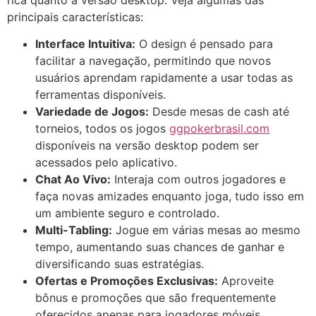
principais características:
Interface Intuitiva:
O design é pensado para
facilitar a navegação, permitindo que novos
usuários aprendam rapidamente a usar todas as
ferramentas disponíveis.
Variedade de Jogos:
Desde mesas de cash até
torneios, todos os jogos
ggpokerbrasil.com
disponíveis na versão desktop podem ser
acessados pelo aplicativo.
Chat Ao Vivo:
Interaja com outros jogadores e
faça novas amizades enquanto joga, tudo isso em
um ambiente seguro e controlado.
Multi-Tabling:
Jogue em várias mesas ao mesmo
tempo, aumentando suas chances de ganhar e
diversificando suas estratégias.
Ofertas e Promoções Exclusivas:
Aproveite
bônus e promoções que são frequentemente
oferecidos apenas para jogadores móveis.