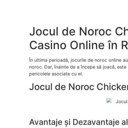
Jocul de Noroc Ch
Casino Online în 
În ultima perioadă, jocurile de noroc online 
noroc. Dar, înainte de a începe să joacă, est
pericolele asociate cu el.
Jocul de Noroc Chicken
Avantaje și Dezavantaje a