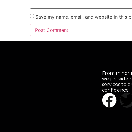
Save my name, email, and website in this b
From minor r
we provide r
services to 
confidence.