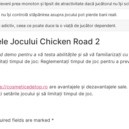
eveni prea monoton și lipsit de atractivitate dacă jucătorul nu își s
 nu își controlă stăpânirea asupra jocului pot pierde bani reali.
i adictiv, ceea ce poate duce la o viață de jucător dependent.
ele Jocului Chicken Road 2
 demo pentru a vă testa abilitățile și să vă familiarizați cu
mitați timpul de joc: Reglementați timpul de joc pentru a pr
s://cosmeticedetop.ro
are avantajele și dezavantajele sale. 
etările jocului și să limitați timpul de joc.
uired fields are marked
*