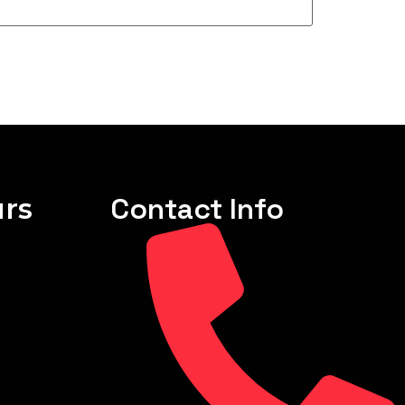
rs
Contact Info