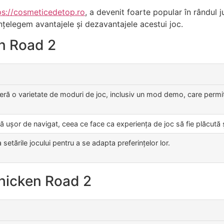
ps://cosmeticedetop.ro
, a devenit foarte popular în rândul 
nțelegem avantajele și dezavantajele acestui joc.
en Road 2
ă o varietate de moduri de joc, inclusiv un mod demo, care permite ju
ță ușor de navigat, ceea ce face ca experiența de joc să fie plăcută ș
 setările jocului pentru a se adapta preferințelor lor.
Chicken Road 2