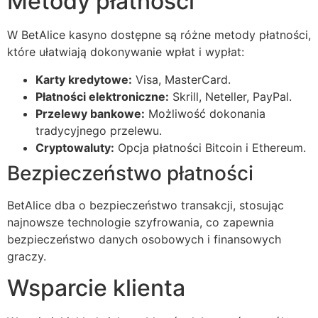
Metody płatności
W BetAlice kasyno dostępne są różne metody płatności,
które ułatwiają dokonywanie wpłat i wypłat:
Karty kredytowe:
Visa, MasterCard.
Płatności elektroniczne:
Skrill, Neteller, PayPal.
Przelewy bankowe:
Możliwość dokonania
tradycyjnego przelewu.
Cryptowaluty:
Opcja płatności Bitcoin i Ethereum.
Bezpieczeństwo płatności
BetAlice dba o bezpieczeństwo transakcji, stosując
najnowsze technologie szyfrowania, co zapewnia
bezpieczeństwo danych osobowych i finansowych
graczy.
Wsparcie klienta