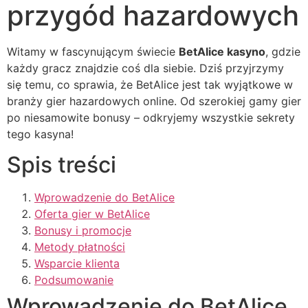
przygód hazardowych
Witamy w fascynującym świecie
BetAlice kasyno
, gdzie
każdy gracz znajdzie coś dla siebie. Dziś przyjrzymy
się temu, co sprawia, że BetAlice jest tak wyjątkowe w
branży gier hazardowych online. Od szerokiej gamy gier
po niesamowite bonusy – odkryjemy wszystkie sekrety
tego kasyna!
Spis treści
Wprowadzenie do BetAlice
Oferta gier w BetAlice
Bonusy i promocje
Metody płatności
Wsparcie klienta
Podsumowanie
Wprowadzenie do BetAlice