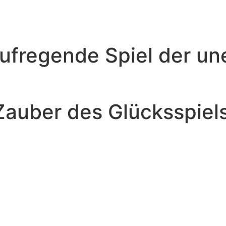
ufregende Spiel der un
auber des Glücksspiels 