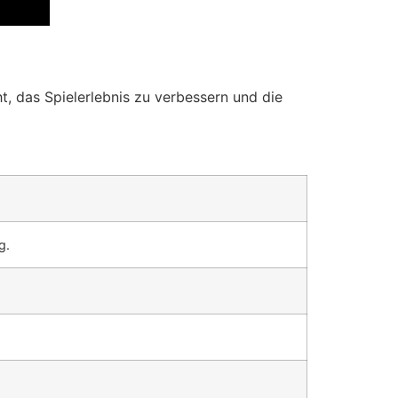
t, das Spielerlebnis zu verbessern und die
g.