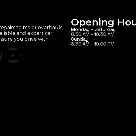
Opening Hou
epairs to major overhauls,
Monday – Saturday
eliable and expert car
8.30 AM - 10.30 AM
Sunday
ensure you drive with
8.30 AM - 10.00 PM