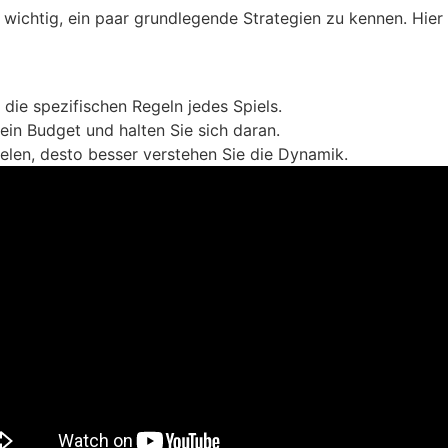
 wichtig, ein paar grundlegende Strategien zu kennen. Hier 
die spezifischen Regeln jedes Spiels.
ein Budget und halten Sie sich daran.
elen, desto besser verstehen Sie die Dynamik.