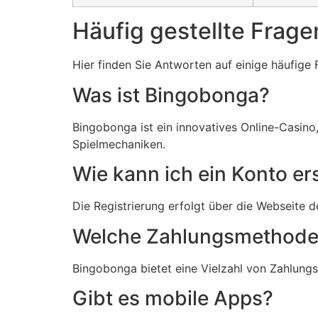
Häufig gestellte Frage
Hier finden Sie Antworten auf einige häufige
Was ist Bingobonga?
Bingobonga ist ein innovatives Online-Casino
Spielmechaniken.
Wie kann ich ein Konto er
Die Registrierung erfolgt über die Webseite d
Welche Zahlungsmethoden
Bingobonga bietet eine Vielzahl von Zahlung
Gibt es mobile Apps?