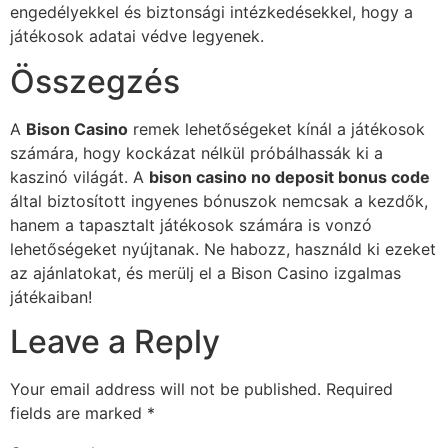
engedélyekkel és biztonsági intézkedésekkel, hogy a
játékosok adatai védve legyenek.
Összegzés
A
Bison Casino
remek lehetőségeket kínál a játékosok
számára, hogy kockázat nélkül próbálhassák ki a
kaszinó világát. A
bison casino no deposit bonus code
által biztosított ingyenes bónuszok nemcsak a kezdők,
hanem a tapasztalt játékosok számára is vonzó
lehetőségeket nyújtanak. Ne habozz, használd ki ezeket
az ajánlatokat, és merülj el a Bison Casino izgalmas
játékaiban!
Leave a Reply
Your email address will not be published.
Required
fields are marked
*