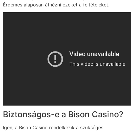
Érdemes alaposan átnézni ezeket a feltételeket.
Biztonságos-e a Bison Casino?
Igen, a Bison Casino rendelkezik a szükséges