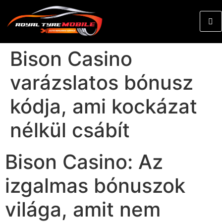
Bison Casino
varázslatos bónusz
kódja, ami kockázat
nélkül csábít
Bison Casino: Az
izgalmas bónuszok
világa, amit nem