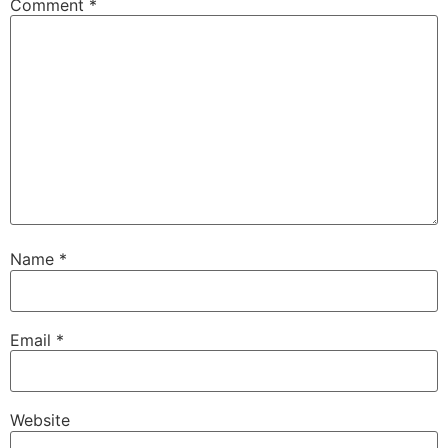
Comment
*
Name
*
Email
*
Website