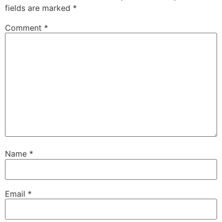
fields are marked
*
Comment
*
Name
*
Email
*