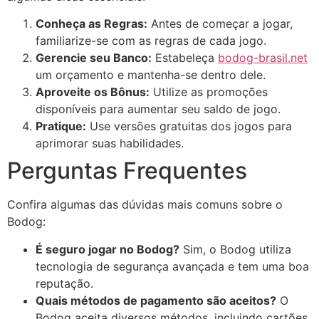
Conheça as Regras:
Antes de começar a jogar,
familiarize-se com as regras de cada jogo.
Gerencie seu Banco:
Estabeleça
bodog-brasil.net
um orçamento e mantenha-se dentro dele.
Aproveite os Bônus:
Utilize as promoções
disponíveis para aumentar seu saldo de jogo.
Pratique:
Use versões gratuitas dos jogos para
aprimorar suas habilidades.
Perguntas Frequentes
Confira algumas das dúvidas mais comuns sobre o
Bodog:
É seguro jogar no Bodog?
Sim, o Bodog utiliza
tecnologia de segurança avançada e tem uma boa
reputação.
Quais métodos de pagamento são aceitos?
O
Bodog aceita diversos métodos, incluindo cartões