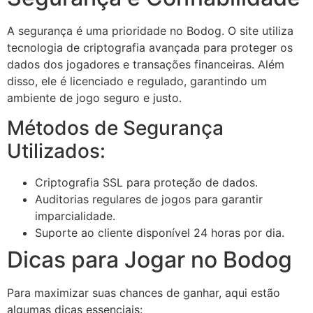
A segurança é uma prioridade no Bodog. O site utiliza
tecnologia de criptografia avançada para proteger os
dados dos jogadores e transações financeiras. Além
disso, ele é licenciado e regulado, garantindo um
ambiente de jogo seguro e justo.
Métodos de Segurança
Utilizados:
Criptografia SSL para proteção de dados.
Auditorias regulares de jogos para garantir
imparcialidade.
Suporte ao cliente disponível 24 horas por dia.
Dicas para Jogar no Bodog
Para maximizar suas chances de ganhar, aqui estão
algumas dicas essenciais: