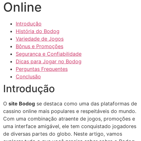
Online
Introdução
História do Bodog
Variedade de Jogos
Bônus e Promoções
Segurança e Confiabilidade
Dicas para Jogar no Bodog
Perguntas Frequentes
Conclusão
Introdução
O
site Bodog
se destaca como uma das plataformas de
cassino online mais populares e respeitáveis do mundo.
Com uma combinação atraente de jogos, promoções e
uma interface amigável, ele tem conquistado jogadores
de diversas partes do globo. Neste artigo, vamos