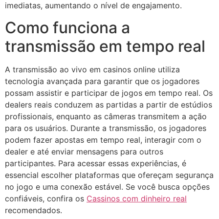
imediatas, aumentando o nível de engajamento.
Como funciona a
transmissão em tempo real
A transmissão ao vivo em casinos online utiliza
tecnologia avançada para garantir que os jogadores
possam assistir e participar de jogos em tempo real. Os
dealers reais conduzem as partidas a partir de estúdios
profissionais, enquanto as câmeras transmitem a ação
para os usuários. Durante a transmissão, os jogadores
podem fazer apostas em tempo real, interagir com o
dealer e até enviar mensagens para outros
participantes. Para acessar essas experiências, é
essencial escolher plataformas que ofereçam segurança
no jogo e uma conexão estável. Se você busca opções
confiáveis, confira os
Cassinos com dinheiro real
recomendados.