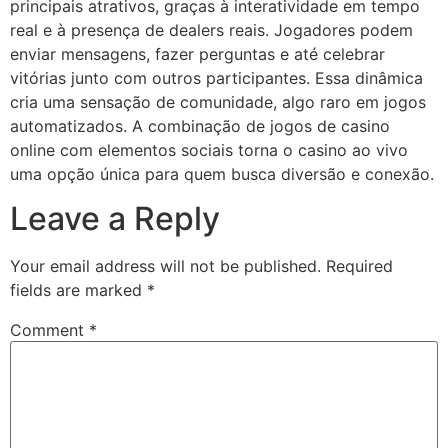
principais atrativos, graças à interatividade em tempo
real e à presença de dealers reais. Jogadores podem
enviar mensagens, fazer perguntas e até celebrar
vitórias junto com outros participantes. Essa dinâmica
cria uma sensação de comunidade, algo raro em jogos
automatizados. A combinação de jogos de casino
online com elementos sociais torna o casino ao vivo
uma opção única para quem busca diversão e conexão.
Leave a Reply
Your email address will not be published.
Required
fields are marked
*
Comment
*