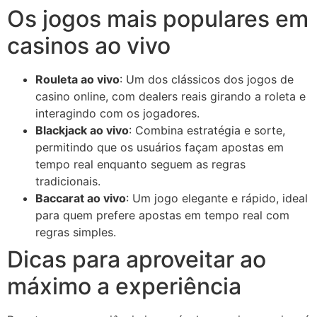
Os jogos mais populares em
casinos ao vivo
Rouleta ao vivo
: Um dos clássicos dos jogos de
casino online, com dealers reais girando a roleta e
interagindo com os jogadores.
Blackjack ao vivo
: Combina estratégia e sorte,
permitindo que os usuários façam apostas em
tempo real enquanto seguem as regras
tradicionais.
Baccarat ao vivo
: Um jogo elegante e rápido, ideal
para quem prefere apostas em tempo real com
regras simples.
Dicas para aproveitar ao
máximo a experiência