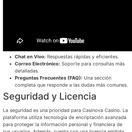
Chat en Vivo:
Respuestas rápidas y eficientes.
Correo Electrónico:
Soporte para consultas más
detalladas.
Preguntas Frecuentes (FAQ):
Una sección
completa que responde a las dudas más comunes.
Seguridad y Licencia
La seguridad es una prioridad para Casinova Casino. La
plataforma utiliza tecnología de encriptación avanzada
para proteger la información personal y financiera de
sus usuarios. Además, cuenta con una licencia emitida