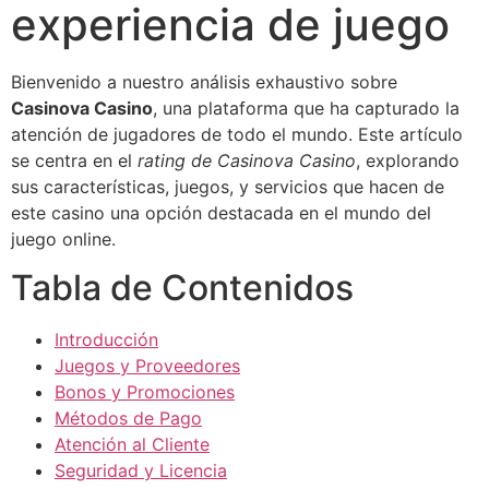
experiencia de juego
Bienvenido a nuestro análisis exhaustivo sobre
Casinova Casino
, una plataforma que ha capturado la
atención de jugadores de todo el mundo. Este artículo
se centra en el
rating de Casinova Casino
, explorando
sus características, juegos, y servicios que hacen de
este casino una opción destacada en el mundo del
juego online.
Tabla de Contenidos
Introducción
Juegos y Proveedores
Bonos y Promociones
Métodos de Pago
Atención al Cliente
Seguridad y Licencia