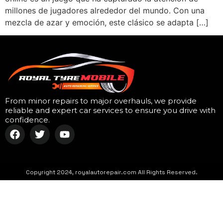
millones de jugadores alrededor del mundo. Con una
mezcla de azar y emoción, este clásico se adapta […]
From minor repairs to major overhauls, we provide
reliable and expert car services to ensure you drive with
confidence.
Copyright 2024, royalautorepair.com All Rights Reserved.