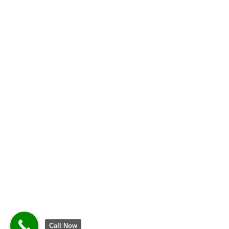
Call Now