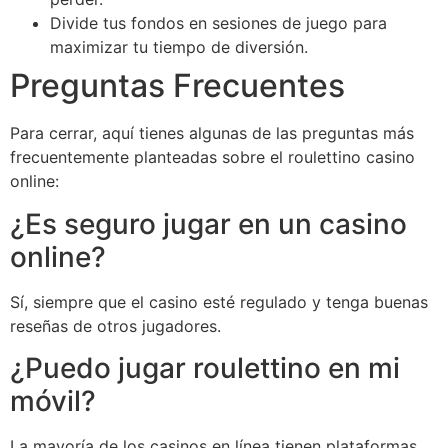
Divide tus fondos en sesiones de juego para
maximizar tu tiempo de diversión.
Preguntas Frecuentes
Para cerrar, aquí tienes algunas de las preguntas más
frecuentemente planteadas sobre el roulettino casino
online:
¿Es seguro jugar en un casino
online?
Sí, siempre que el casino esté regulado y tenga buenas
reseñas de otros jugadores.
¿Puedo jugar roulettino en mi
móvil?
La mayoría de los casinos en línea tienen plataformas