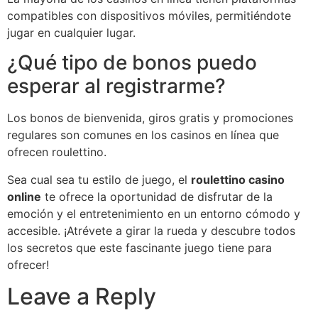
compatibles con dispositivos móviles, permitiéndote
jugar en cualquier lugar.
¿Qué tipo de bonos puedo
esperar al registrarme?
Los bonos de bienvenida, giros gratis y promociones
regulares son comunes en los casinos en línea que
ofrecen roulettino.
Sea cual sea tu estilo de juego, el
roulettino casino
online
te ofrece la oportunidad de disfrutar de la
emoción y el entretenimiento en un entorno cómodo y
accesible. ¡Atrévete a girar la rueda y descubre todos
los secretos que este fascinante juego tiene para
ofrecer!
Leave a Reply