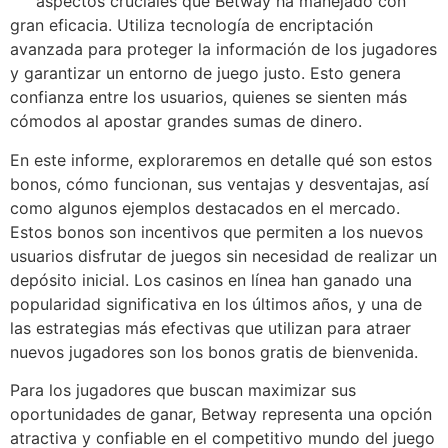
aspectos cruciales que Betway ha manejado con
gran eficacia. Utiliza tecnología de encriptación
avanzada para proteger la información de los jugadores
y garantizar un entorno de juego justo. Esto genera
confianza entre los usuarios, quienes se sienten más
cómodos al apostar grandes sumas de dinero.
En este informe, exploraremos en detalle qué son estos
bonos, cómo funcionan, sus ventajas y desventajas, así
como algunos ejemplos destacados en el mercado.
Estos bonos son incentivos que permiten a los nuevos
usuarios disfrutar de juegos sin necesidad de realizar un
depósito inicial. Los casinos en línea han ganado una
popularidad significativa en los últimos años, y una de
las estrategias más efectivas que utilizan para atraer
nuevos jugadores son los bonos gratis de bienvenida.
Para los jugadores que buscan maximizar sus
oportunidades de ganar, Betway representa una opción
atractiva y confiable en el competitivo mundo del juego