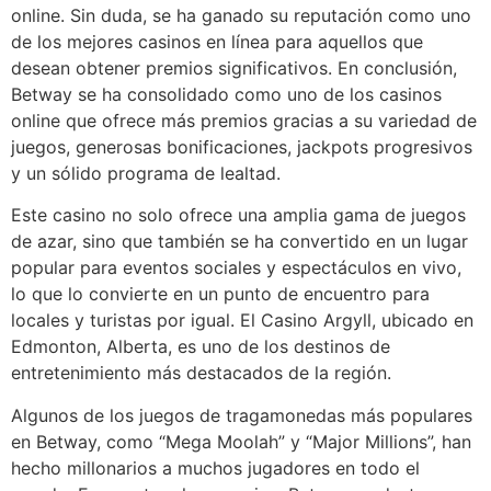
online. Sin duda, se ha ganado su reputación como uno
de los mejores casinos en línea para aquellos que
desean obtener premios significativos. En conclusión,
Betway se ha consolidado como uno de los casinos
online que ofrece más premios gracias a su variedad de
juegos, generosas bonificaciones, jackpots progresivos
y un sólido programa de lealtad.
Este casino no solo ofrece una amplia gama de juegos
de azar, sino que también se ha convertido en un lugar
popular para eventos sociales y espectáculos en vivo,
lo que lo convierte en un punto de encuentro para
locales y turistas por igual. El Casino Argyll, ubicado en
Edmonton, Alberta, es uno de los destinos de
entretenimiento más destacados de la región.
Algunos de los juegos de tragamonedas más populares
en Betway, como “Mega Moolah” y “Major Millions”, han
hecho millonarios a muchos jugadores en todo el