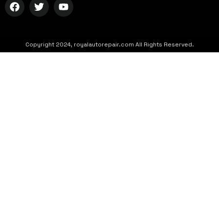
Copyright 2024, royalautorepair.com All Rights Reserved.