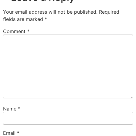
Your email address will not be published.
Required
fields are marked
*
Comment
*
Name
*
Email
*