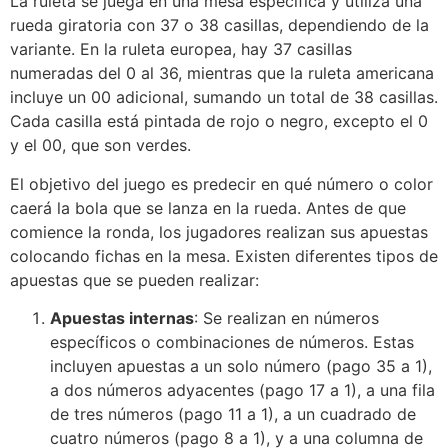
La ruleta se juega en una mesa específica y utiliza una
rueda giratoria con 37 o 38 casillas, dependiendo de la
variante. En la ruleta europea, hay 37 casillas
numeradas del 0 al 36, mientras que la ruleta americana
incluye un 00 adicional, sumando un total de 38 casillas.
Cada casilla está pintada de rojo o negro, excepto el 0
y el 00, que son verdes.
El objetivo del juego es predecir en qué número o color
caerá la bola que se lanza en la rueda. Antes de que
comience la ronda, los jugadores realizan sus apuestas
colocando fichas en la mesa. Existen diferentes tipos de
apuestas que se pueden realizar:
Apuestas internas
: Se realizan en números
específicos o combinaciones de números. Estas
incluyen apuestas a un solo número (pago 35 a 1),
a dos números adyacentes (pago 17 a 1), a una fila
de tres números (pago 11 a 1), a un cuadrado de
cuatro números (pago 8 a 1), y a una columna de