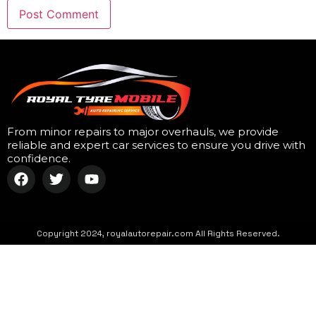
From minor repairs to major overhauls, we provide
reliable and expert car services to ensure you drive with
confidence.
Copyright 2024, royalautorepair.com All Rights Reserved.