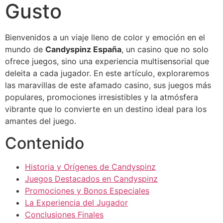
Gusto
Bienvenidos a un viaje lleno de color y emoción en el
mundo de
Candyspinz España
, un casino que no solo
ofrece juegos, sino una experiencia multisensorial que
deleita a cada jugador. En este artículo, exploraremos
las maravillas de este afamado casino, sus juegos más
populares, promociones irresistibles y la atmósfera
vibrante que lo convierte en un destino ideal para los
amantes del juego.
Contenido
Historia y Orígenes de Candyspinz
Juegos Destacados en Candyspinz
Promociones y Bonos Especiales
La Experiencia del Jugador
Conclusiones Finales