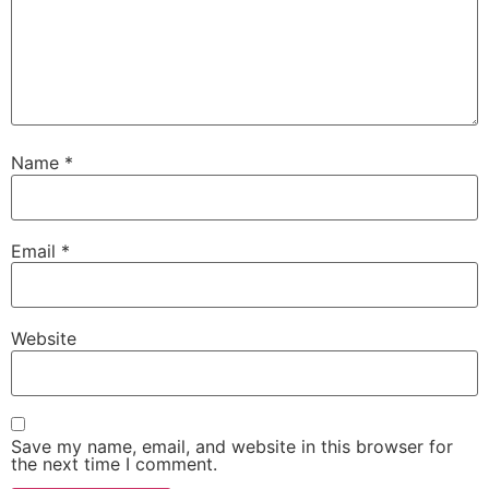
Name
*
Email
*
Website
Save my name, email, and website in this browser for
the next time I comment.