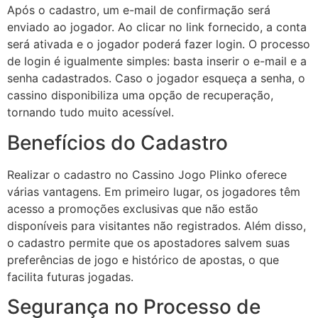
Após o cadastro, um e-mail de confirmação será
enviado ao jogador. Ao clicar no link fornecido, a conta
será ativada e o jogador poderá fazer login. O processo
de login é igualmente simples: basta inserir o e-mail e a
senha cadastrados. Caso o jogador esqueça a senha, o
cassino disponibiliza uma opção de recuperação,
tornando tudo muito acessível.
Benefícios do Cadastro
Realizar o cadastro no Cassino Jogo Plinko oferece
várias vantagens. Em primeiro lugar, os jogadores têm
acesso a promoções exclusivas que não estão
disponíveis para visitantes não registrados. Além disso,
o cadastro permite que os apostadores salvem suas
preferências de jogo e histórico de apostas, o que
facilita futuras jogadas.
Segurança no Processo de