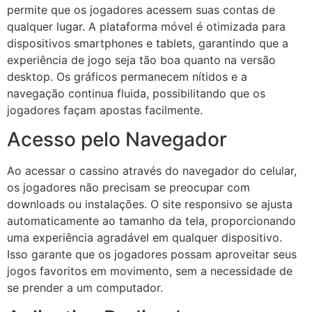
permite que os jogadores acessem suas contas de
qualquer lugar. A plataforma móvel é otimizada para
dispositivos smartphones e tablets, garantindo que a
experiência de jogo seja tão boa quanto na versão
desktop. Os gráficos permanecem nítidos e a
navegação continua fluida, possibilitando que os
jogadores façam apostas facilmente.
Acesso pelo Navegador
Ao acessar o cassino através do navegador do celular,
os jogadores não precisam se preocupar com
downloads ou instalações. O site responsivo se ajusta
automaticamente ao tamanho da tela, proporcionando
uma experiência agradável em qualquer dispositivo.
Isso garante que os jogadores possam aproveitar seus
jogos favoritos em movimento, sem a necessidade de
se prender a um computador.