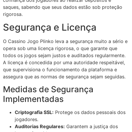
saques, sabendo que seus dados estão sob proteção
rigorosa.
Segurança e Licença
O Cassino Jogo Plinko leva a segurança muito a sério e
opera sob uma licença rigorosa, o que garante que
todos os jogos sejam justos e auditados regularmente.
A licença é concedida por uma autoridade respeitável,
que supervisiona o funcionamento da plataforma e
assegura que as normas de segurança sejam seguidas.
Medidas de Segurança
Implementadas
Criptografia SSL:
Protege os dados pessoais dos
jogadores.
Auditorias Regulares:
Garantem a justiça dos