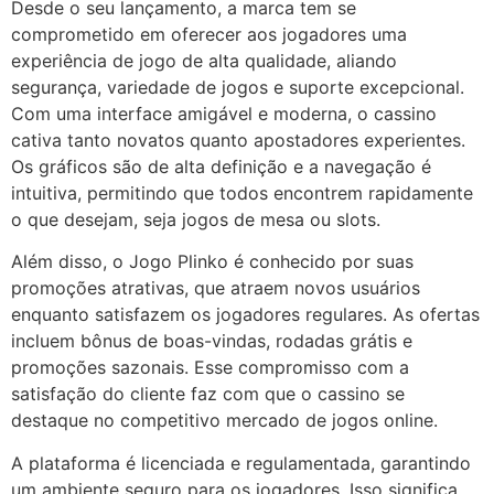
Desde o seu lançamento, a marca tem se
comprometido em oferecer aos jogadores uma
experiência de jogo de alta qualidade, aliando
segurança, variedade de jogos e suporte excepcional.
Com uma interface amigável e moderna, o cassino
cativa tanto novatos quanto apostadores experientes.
Os gráficos são de alta definição e a navegação é
intuitiva, permitindo que todos encontrem rapidamente
o que desejam, seja jogos de mesa ou slots.
Além disso, o Jogo Plinko é conhecido por suas
promoções atrativas, que atraem novos usuários
enquanto satisfazem os jogadores regulares. As ofertas
incluem bônus de boas-vindas, rodadas grátis e
promoções sazonais. Esse compromisso com a
satisfação do cliente faz com que o cassino se
destaque no competitivo mercado de jogos online.
A plataforma é licenciada e regulamentada, garantindo
um ambiente seguro para os jogadores. Isso significa