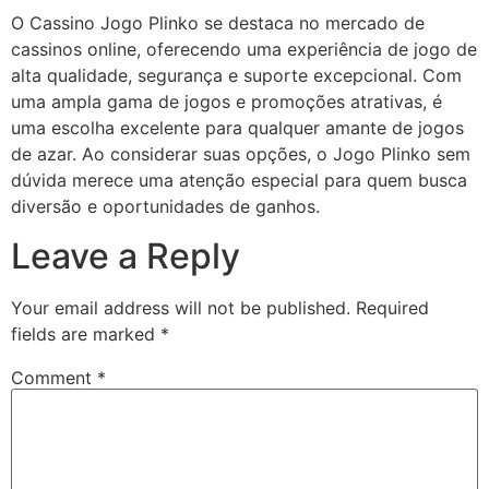
O Cassino Jogo Plinko se destaca no mercado de
cassinos online, oferecendo uma experiência de jogo de
alta qualidade, segurança e suporte excepcional. Com
uma ampla gama de jogos e promoções atrativas, é
uma escolha excelente para qualquer amante de jogos
de azar. Ao considerar suas opções, o Jogo Plinko sem
dúvida merece uma atenção especial para quem busca
diversão e oportunidades de ganhos.
Leave a Reply
Your email address will not be published.
Required
fields are marked
*
Comment
*