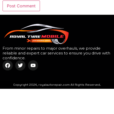
From minor repairs to major overhauls, we provide
reliable and expert car services to ensure you drive with
confidence.
Copyright 2024, royalautorepair.com All Rights Reserved.