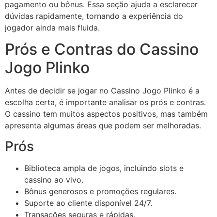
pagamento ou bônus. Essa seção ajuda a esclarecer
dúvidas rapidamente, tornando a experiência do
jogador ainda mais fluida.
Prós e Contras do Cassino
Jogo Plinko
Antes de decidir se jogar no Cassino Jogo Plinko é a
escolha certa, é importante analisar os prós e contras.
O cassino tem muitos aspectos positivos, mas também
apresenta algumas áreas que podem ser melhoradas.
Prós
Biblioteca ampla de jogos, incluindo slots e
cassino ao vivo.
Bônus generosos e promoções regulares.
Suporte ao cliente disponível 24/7.
Transações seguras e rápidas.