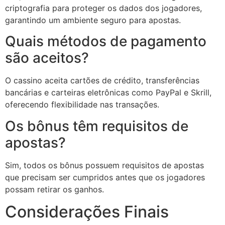
criptografia para proteger os dados dos jogadores,
garantindo um ambiente seguro para apostas.
Quais métodos de pagamento
são aceitos?
O cassino aceita cartões de crédito, transferências
bancárias e carteiras eletrônicas como PayPal e Skrill,
oferecendo flexibilidade nas transações.
Os bônus têm requisitos de
apostas?
Sim, todos os bônus possuem requisitos de apostas
que precisam ser cumpridos antes que os jogadores
possam retirar os ganhos.
Considerações Finais