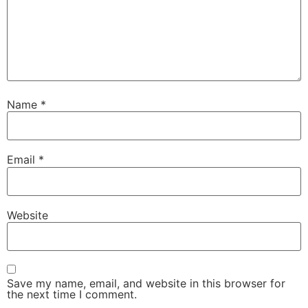
Name
*
Email
*
Website
Save my name, email, and website in this browser for
the next time I comment.