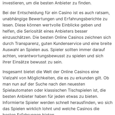
investieren, um die besten Anbieter zu finden.
Bei der Entscheidung für ein Casino ist es auch ratsam,
unabhängige Bewertungen und Erfahrungsberichte zu
lesen. Diese können wertvolle Einblicke geben und
helfen, die Seriosität eines Anbieters besser
einzuschätzen. Die besten Online Casinos zeichnen sich
durch Transparenz, guten Kundenservice und eine breite
Auswahl an Spielen aus. Spieler sollten immer darauf
achten, verantwortungsbewusst zu spielen und sich
ihrer Einsätze bewusst zu sein.
Insgesamt bietet die Welt der Online Casinos eine
Vielzahl von Möglichkeiten, die es zu erkunden gilt. Ob
man nun auf der Suche nach den neuesten
Spielautomaten oder klassischen Tischspielen ist, die
besten Anbieter haben für jeden etwas zu bieten.
Informierte Spieler werden schnell herausfinden, wo sich
das Spielen wirklich lohnt und welche Casinos die
besten Erfahrungen bieten.