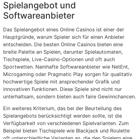
Spielangebot und
Softwareanbieter
Das Spielangebot eines Online Casinos ist einer der
Hauptgründe, warum Spieler sich für einen Anbieter
entscheiden. Die besten Online Casinos bieten eine
breite Palette an Spielen, darunter Spielautomaten,
Tischspiele, Live-Casino-Optionen und oft auch
Sportwetten. Namhafte Softwareanbieter wie NetEnt,
Microgaming oder Pragmatic Play sorgen für qualitativ
hochwertige Spiele mit ansprechender Grafik und
innovativen Funktionen. Diese Spiele sind nicht nur
unterhaltsam, sondern bieten auch faire Gewinnchancen.
Ein weiteres Kriterium, das bei der Beurteilung des
Spielangebots berücksichtigt werden sollte, ist die
Verfügbarkeit von verschiedenen Spielvarianten. Zum
Beispiel bieten Tischspiele wie Blackjack und Roulette
oft unterschiedliche Varianten an, die den Spielern eine