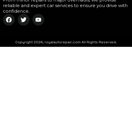
reliable and expert car services to ensure you drive with
confidence.
Copyright 2024, royalautorepair.com All Rights Reserved.