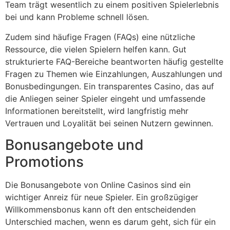
Team trägt wesentlich zu einem positiven Spielerlebnis
bei und kann Probleme schnell lösen.
Zudem sind häufige Fragen (FAQs) eine nützliche
Ressource, die vielen Spielern helfen kann. Gut
strukturierte FAQ-Bereiche beantworten häufig gestellte
Fragen zu Themen wie Einzahlungen, Auszahlungen und
Bonusbedingungen. Ein transparentes Casino, das auf
die Anliegen seiner Spieler eingeht und umfassende
Informationen bereitstellt, wird langfristig mehr
Vertrauen und Loyalität bei seinen Nutzern gewinnen.
Bonusangebote und
Promotions
Die Bonusangebote von Online Casinos sind ein
wichtiger Anreiz für neue Spieler. Ein großzügiger
Willkommensbonus kann oft den entscheidenden
Unterschied machen, wenn es darum geht, sich für ein