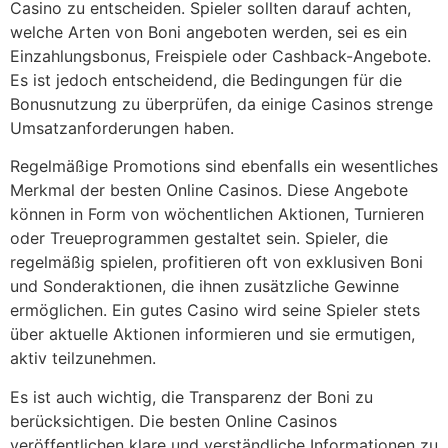
Casino zu entscheiden. Spieler sollten darauf achten,
welche Arten von Boni angeboten werden, sei es ein
Einzahlungsbonus, Freispiele oder Cashback-Angebote.
Es ist jedoch entscheidend, die Bedingungen für die
Bonusnutzung zu überprüfen, da einige Casinos strenge
Umsatzanforderungen haben.
Regelmäßige Promotions sind ebenfalls ein wesentliches
Merkmal der besten Online Casinos. Diese Angebote
können in Form von wöchentlichen Aktionen, Turnieren
oder Treueprogrammen gestaltet sein. Spieler, die
regelmäßig spielen, profitieren oft von exklusiven Boni
und Sonderaktionen, die ihnen zusätzliche Gewinne
ermöglichen. Ein gutes Casino wird seine Spieler stets
über aktuelle Aktionen informieren und sie ermutigen,
aktiv teilzunehmen.
Es ist auch wichtig, die Transparenz der Boni zu
berücksichtigen. Die besten Online Casinos
veröffentlichen klare und verständliche Informationen zu