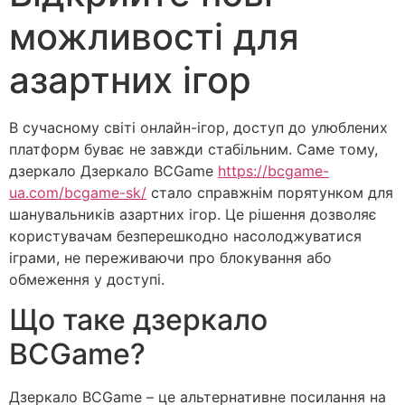
можливості для
азартних ігор
В сучасному світі онлайн-ігор, доступ до улюблених
платформ буває не завжди стабільним. Саме тому,
дзеркало Дзеркало BCGame
https://bcgame-
ua.com/bcgame-sk/
стало справжнім порятунком для
шанувальників азартних ігор. Це рішення дозволяє
користувачам безперешкодно насолоджуватися
іграми, не переживаючи про блокування або
обмеження у доступі.
Що таке дзеркало
BCGame?
Дзеркало BCGame – це альтернативне посилання на