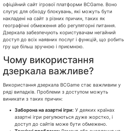
офіційний сайт ігрової платформи BCGame. Воно
слугує для обходу блокувань, які можуть бути
накладені на сайт з різних причин, таких як
географічні обмеження або регуляторні питання.
Дзеркала забезпечують користувачам негайний
доступ до всіх наявних послуг і функцій, що робить
гру ще більш зручною і приємною.
Чому використання
дзеркала важливе?
Використання дзеркала BCGame стає важливим у
ряді випадків. Проблеми з доступом можуть
виникати з таких причин:
Заборона на азартні ігри:
У деяких країнах
азартні ігри регулюються дуже жорстко, і
доступ до сайтів може бути обмежено.
Технічні проблеми:
Ремонт або оновлення на