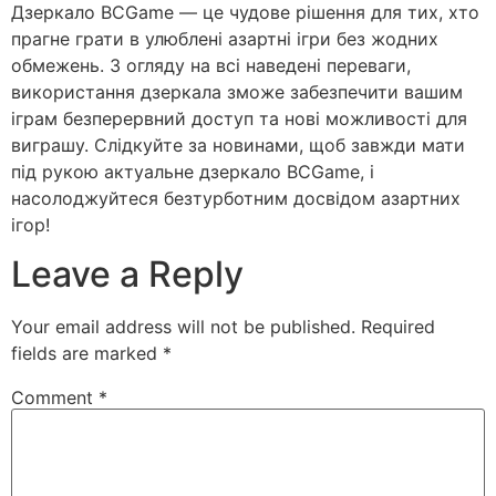
Дзеркало BCGame — це чудове рішення для тих, хто
прагне грати в улюблені азартні ігри без жодних
обмежень. З огляду на всі наведені переваги,
використання дзеркала зможе забезпечити вашим
іграм безперервний доступ та нові можливості для
виграшу. Слідкуйте за новинами, щоб завжди мати
під рукою актуальне дзеркало BCGame, і
насолоджуйтеся безтурботним досвідом азартних
ігор!
Leave a Reply
Your email address will not be published.
Required
fields are marked
*
Comment
*