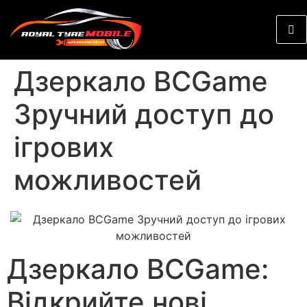
Дзеркало BCGame
Зручний доступ до
ігрових
можливостей
Дзеркало BCGame:
Відкрийте нові