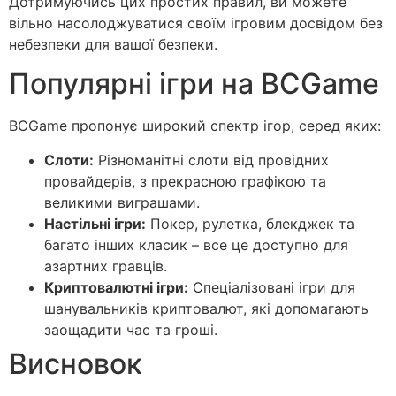
Дотримуючись цих простих правил, ви можете
вільно насолоджуватися своїм ігровим досвідом без
небезпеки для вашої безпеки.
Популярні ігри на BCGame
BCGame пропонує широкий спектр ігор, серед яких:
Слоти:
Різноманітні слоти від провідних
провайдерів, з прекрасною графікою та
великими виграшами.
Настільні ігри:
Покер, рулетка, блекджек та
багато інших класик – все це доступно для
азартних гравців.
Криптовалютні ігри:
Спеціалізовані ігри для
шанувальників криптовалют, які допомагають
заощадити час та гроші.
Висновок