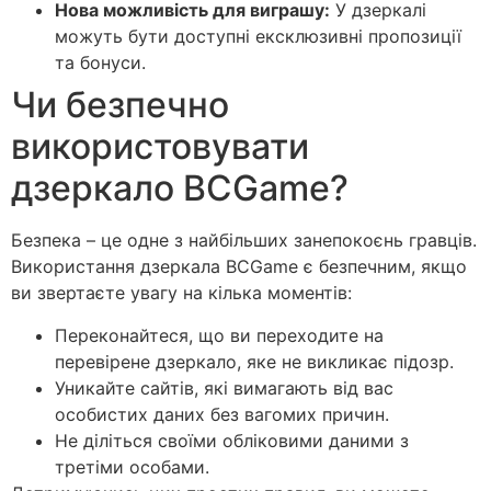
Нова можливість для виграшу:
У дзеркалі
можуть бути доступні ексклюзивні пропозиції
та бонуси.
Чи безпечно
використовувати
дзеркало BCGame?
Безпека – це одне з найбільших занепокоєнь гравців.
Використання дзеркала BCGame є безпечним, якщо
ви звертаєте увагу на кілька моментів:
Переконайтеся, що ви переходите на
перевірене дзеркало, яке не викликає підозр.
Уникайте сайтів, які вимагають від вас
особистих даних без вагомих причин.
Не діліться своїми обліковими даними з
третіми особами.