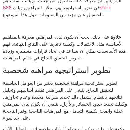
المراهنين أن معرفة كافة تفاصيل المراهنات الرياضية ستساهم
888starz
في تعزيز استراتيجياتهم. يمكن للمراهنين زيارة
للحصول على مزيد من المعلومات حول هذا الموضوع.
علاوة على ذلك، يجب أن يكون لدى المراهنين معرفة بالمفاهيم
الأساسية مثل الاحتمالات وكيفية تأثيرها على النتائج النهائية. فهم
هذه الأساسيات يمكن أن يساعد في اتخاذ قرارات مستنيرة وزيادة
الفرص لتحقيق النجاح في عالم المراهنات.
تطوير استراتيجية مراهنة شخصية
تطوير استراتيجية مراهنة شخصية يعتبر من العوامل الحاسمة
لتحقيق النجاح. ينبغي على المراهنين تقييم أساليبهم وتحليل
نتائجهم بانتظام. يشمل ذلك تحديد ميزانية محددة وعدم تجاوزها،
وكذلك تحديد حدود الخسائر والأرباح. ينبغي أن يكون لدى المراهنين
خطة واضحة لكيفية التعامل مع المراهنات الناجحة وغير الناجحة
على حد سواء.
علاوة على ذلك، يمكن استخدام البيانات والإحصائيات لتحليل الأداء