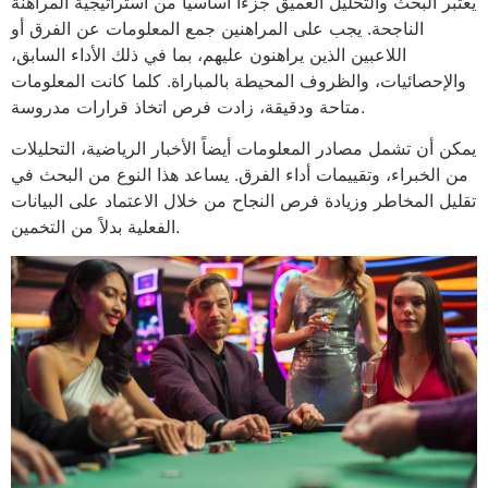
يعتبر البحث والتحليل العميق جزءاً أساسياً من استراتيجية المراهنة
الناجحة. يجب على المراهنين جمع المعلومات عن الفرق أو
اللاعبين الذين يراهنون عليهم، بما في ذلك الأداء السابق،
والإحصائيات، والظروف المحيطة بالمباراة. كلما كانت المعلومات
متاحة ودقيقة، زادت فرص اتخاذ قرارات مدروسة.
يمكن أن تشمل مصادر المعلومات أيضاً الأخبار الرياضية، التحليلات
من الخبراء، وتقييمات أداء الفرق. يساعد هذا النوع من البحث في
تقليل المخاطر وزيادة فرص النجاح من خلال الاعتماد على البيانات
الفعلية بدلاً من التخمين.