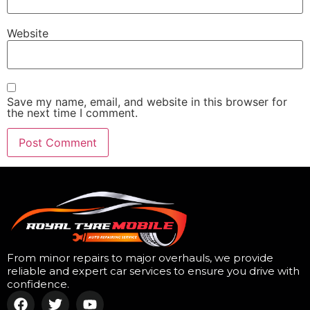
Website
Save my name, email, and website in this browser for
the next time I comment.
From minor repairs to major overhauls, we provide
reliable and expert car services to ensure you drive with
confidence.