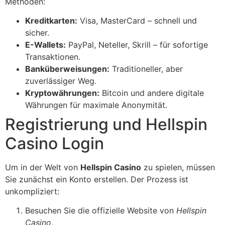
Methoden:
Kreditkarten:
Visa, MasterCard – schnell und
sicher.
E-Wallets:
PayPal, Neteller, Skrill – für sofortige
Transaktionen.
Banküberweisungen:
Traditioneller, aber
zuverlässiger Weg.
Kryptowährungen:
Bitcoin und andere digitale
Währungen für maximale Anonymität.
Registrierung und Hellspin
Casino Login
Um in der Welt von
Hellspin Casino
zu spielen, müssen
Sie zunächst ein Konto erstellen. Der Prozess ist
unkompliziert:
Besuchen Sie die offizielle Website von
Hellspin
Casino
.