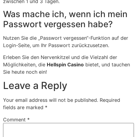
zwischen 1 und 3 Tagen.
Was mache ich, wenn ich mein
Passwort vergessen habe?
Nutzen Sie die „Passwort vergessen“-Funktion auf der
Login-Seite, um Ihr Passwort zurückzusetzen.
Erleben Sie den Nervenkitzel und die Vielzahl der
Möglichkeiten, die
Hellspin Casino
bietet, und tauchen
Sie heute noch ein!
Leave a Reply
Your email address will not be published.
Required
fields are marked
*
Comment
*