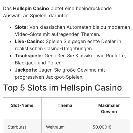
Das
Hellspin Casino
bietet eine beeindruckende
Auswahl an Spielen, darunter:
Slots:
Von klassischen Automaten bis zu modernen
Video-Slots mit aufregenden Themen.
Live-Casino:
Spielen Sie gegen echte Dealer in
realistischen Casino-Umgebungen.
Tischspiele:
Genießen Sie Klassiker wie Roulette,
Blackjack und Poker.
Jackpots:
Jagen Sie große Gewinne mit
progressiven Jackpot-Spielen.
Top 5 Slots im Hellspin Casino
Slot-Name
Thema
Maximaler
Gewinn
Starburst
Weltraum
50.000 €