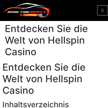
Entdecken Sie die
Welt von Hellspin
Casino
Entdecken Sie die
Welt von Hellspin
Casino
Inhaltsverzeichnis