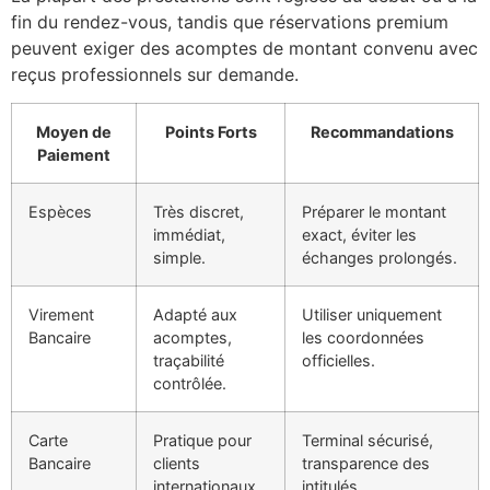
fin du rendez-vous, tandis que réservations premium
peuvent exiger des acomptes de montant convenu avec
reçus professionnels sur demande.
Moyen de
Points Forts
Recommandations
Paiement
Espèces
Très discret,
Préparer le montant
immédiat,
exact, éviter les
simple.
échanges prolongés.
Virement
Adapté aux
Utiliser uniquement
Bancaire
acomptes,
les coordonnées
traçabilité
officielles.
contrôlée.
Carte
Pratique pour
Terminal sécurisé,
Bancaire
clients
transparence des
internationaux.
intitulés.