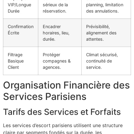
VIP/Longue
sérieux de la
planning, limitation
Durée
réservation.
des annulations.
Confirmation
Encadrer
Prévisibilité,
Écrite
horaires, lieu,
alignement des
durée.
attentes.
Filtrage
Protéger
Climat sécurisé,
Basique
compagnes &
continuité de
Client
agences.
service.
Organisation Financière des
Services Parisiens
Tarifs des Services et Forfaits
Les services d’escort parisiens utilisent une structure
claire par segments fondés sur la durée, les