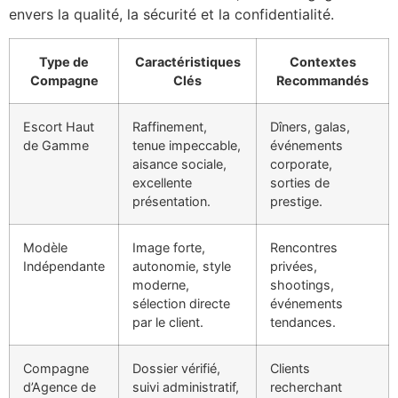
envers la qualité, la sécurité et la confidentialité.
Type de
Caractéristiques
Contextes
Compagne
Clés
Recommandés
Escort Haut
Raffinement,
Dîners, galas,
de Gamme
tenue impeccable,
événements
aisance sociale,
corporate,
excellente
sorties de
présentation.
prestige.
Modèle
Image forte,
Rencontres
Indépendante
autonomie, style
privées,
moderne,
shootings,
sélection directe
événements
par le client.
tendances.
Compagne
Dossier vérifié,
Clients
d’Agence de
suivi administratif,
recherchant