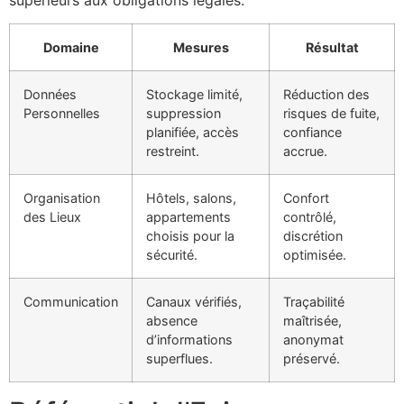
Domaine
Mesures
Résultat
Données
Stockage limité,
Réduction des
Personnelles
suppression
risques de fuite,
planifiée, accès
confiance
restreint.
accrue.
Organisation
Hôtels, salons,
Confort
des Lieux
appartements
contrôlé,
choisis pour la
discrétion
sécurité.
optimisée.
Communication
Canaux vérifiés,
Traçabilité
absence
maîtrisée,
d’informations
anonymat
superflues.
préservé.