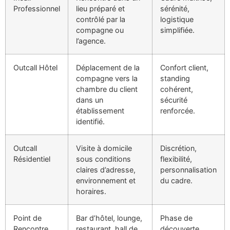
Professionnel
lieu préparé et
sérénité,
contrôlé par la
logistique
compagne ou
simplifiée.
l’agence.
Outcall Hôtel
Déplacement de la
Confort client,
compagne vers la
standing
chambre du client
cohérent,
dans un
sécurité
établissement
renforcée.
identifié.
Outcall
Visite à domicile
Discrétion,
Résidentiel
sous conditions
flexibilité,
claires d’adresse,
personnalisation
environnement et
du cadre.
horaires.
Point de
Bar d’hôtel, lounge,
Phase de
Rencontre
restaurant, hall de
découverte,