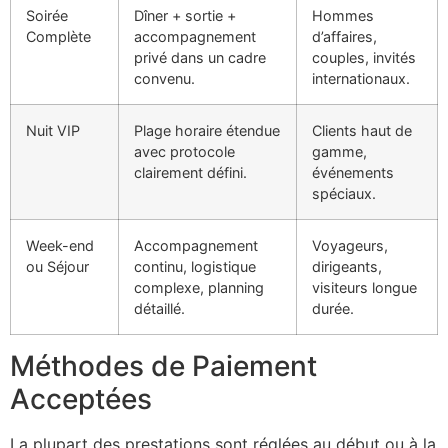
Soirée
Dîner + sortie +
Hommes
Complète
accompagnement
d’affaires,
privé dans un cadre
couples, invités
convenu.
internationaux.
Nuit VIP
Plage horaire étendue
Clients haut de
avec protocole
gamme,
clairement défini.
événements
spéciaux.
Week-end
Accompagnement
Voyageurs,
ou Séjour
continu, logistique
dirigeants,
complexe, planning
visiteurs longue
détaillé.
durée.
Méthodes de Paiement
Acceptées
La plupart des prestations sont réglées au début ou à la