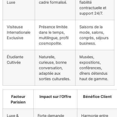
Luxe
cadre formalisé.
fiabilité
contractuelle et
support 24/7.
Visiteuse
Présence limitée
Saisons de la
Internationale
dans le temps,
mode, salons,
Exclusive
multilingue, profil
congrès, séjours
cosmopolite.
business.
Étudiante
Naturelle,
Musées,
Cultivée
curieuse, bonne
expositions,
conversation,
conférences,
adaptée aux
dîners détendus
sorties culturelles.
haut de gamme.
Facteur
Impact sur l’Offre
Bénéfice Client
Parisien
Luxe &
Forte demande
Harmonie entre