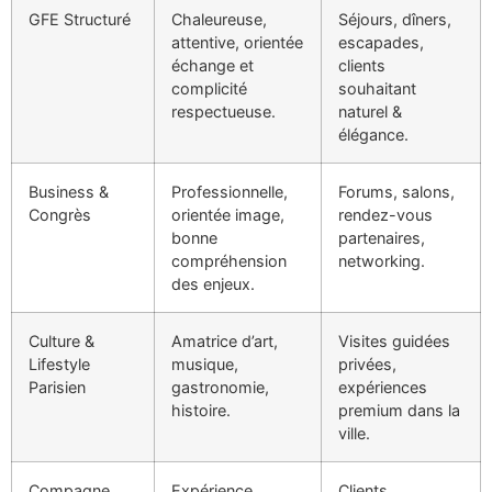
GFE Structuré
Chaleureuse,
Séjours, dîners,
attentive, orientée
escapades,
échange et
clients
complicité
souhaitant
respectueuse.
naturel &
élégance.
Business &
Professionnelle,
Forums, salons,
Congrès
orientée image,
rendez-vous
bonne
partenaires,
compréhension
networking.
des enjeux.
Culture &
Amatrice d’art,
Visites guidées
Lifestyle
musique,
privées,
Parisien
gastronomie,
expériences
histoire.
premium dans la
ville.
Compagne
Expérience,
Clients