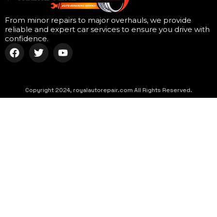
From minor repairs to major overhauls, we provide
reliable and expert car services to ensure you drive with
confidence.
Copyright 2024, royalautorepair.com All Rights Reserved.