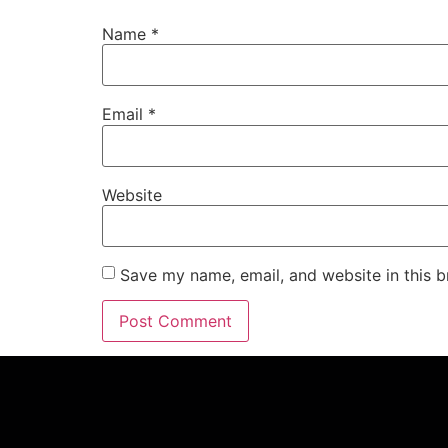
Name
*
Email
*
Website
Save my name, email, and website in this b