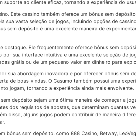
suporte ao cliente eficaz, tornando a experiência do usuá
sino. Este cassino também oferece um bônus sem depósito,
la sua vasta seleção de jogos, incluindo opções de cassin
us sem depósito é uma excelente maneira de experimentar e
ce destaque. Ele frequentemente oferece bônus sem depós
or sua interface intuitiva e uma excelente seleção de jog
das grátis ou de um pequeno valor em dinheiro para explo
or sua abordagem inovadora e por oferecer bônus sem de
ferta de boas-vindas. O Casumo também possui uma experi
to jogam, tornando a experiência ainda mais envolvente.
 sem depósito sejam uma ótima maneira de começar a joga
ntes dos requisitos de apostas, que determinam quantas v
ém disso, alguns jogos podem contribuir de maneira diferen
ar.
ecem bônus sem depósito, como 888 Casino, Betway, LeoVe