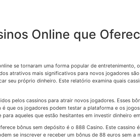
sinos Online que Ofer
online se tornaram uma forma popular de entretenimento, 
 dos atrativos mais significativos para novos jogadores s
ar seu próprio dinheiro. Este relatório examina quais cas
dos pelos cassinos para atrair novos jogadores. Esses bôn
em é que os jogadores podem testar a plataforma e os jogo
te para aqueles que estão hesitantes em investir dinheiro 
ferece bônus sem depósito é o 888 Casino. Este cassino é
dem se inscrever e receber um bônus de 88 euros sem a n