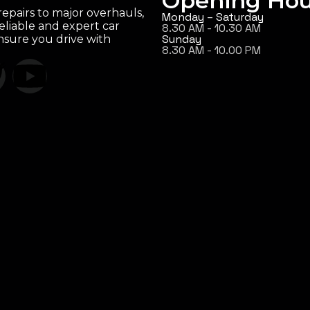
Opening Hou
epairs to major overhauls,
Monday – Saturday
eliable and expert car
8.30 AM - 10.30 AM
Sunday
ensure you drive with
8.30 AM - 10.00 PM