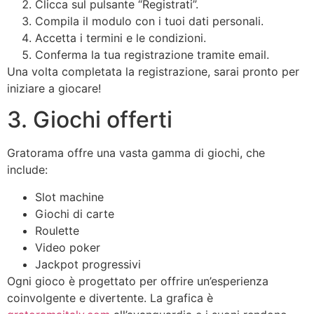
Clicca sul pulsante “Registrati”.
Compila il modulo con i tuoi dati personali.
Accetta i termini e le condizioni.
Conferma la tua registrazione tramite email.
Una volta completata la registrazione, sarai pronto per
iniziare a giocare!
3. Giochi offerti
Gratorama offre una vasta gamma di giochi, che
include:
Slot machine
Giochi di carte
Roulette
Video poker
Jackpot progressivi
Ogni gioco è progettato per offrire un’esperienza
coinvolgente e divertente. La grafica è