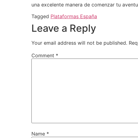
una excelente manera de comenzar tu aventur
Tagged
Plataformas España
Leave a Reply
Your email address will not be published.
Req
Comment
*
Name
*