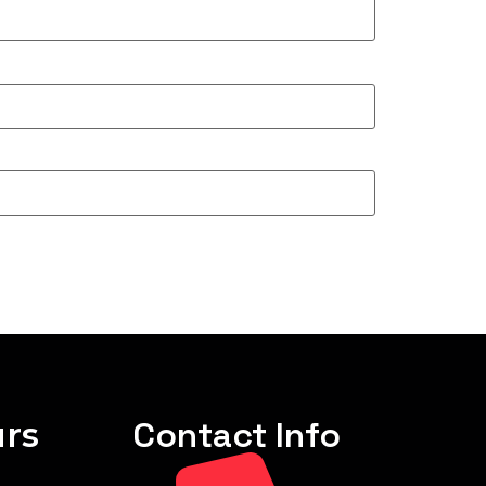
rs
Contact Info