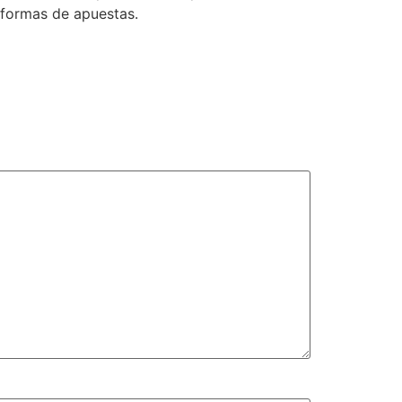
aformas de apuestas.