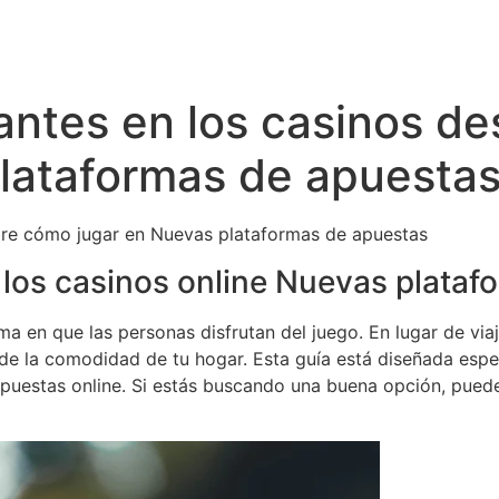
iantes en los casinos 
plataformas de apuesta
ubre cómo jugar en Nuevas plataformas de apuestas
 los casinos online Nuevas plataf
ma en que las personas disfrutan del juego. En lugar de via
de la comodidad de tu hogar. Esta guía está diseñada espe
puestas online. Si estás buscando una buena opción, puede