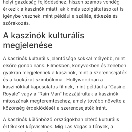
helyi gazdaság fejlődéséhez, hiszen számos vendég
érkezik a kaszinók miatt, akik más szolgáltatásokat is
igénybe vesznek, mint például a szállás, étkezés és
szórakozás.
A kaszinók kulturális
megjelenése
A kaszinók kulturális jelentősége sokkal mélyebb, mint
elsőre gondolnánk. Filmekben, könyvekben és zenében
gyakran megjelennek a kaszinók, mint a szerencsejáték
és a kockázat szimbólumai. Hollywoodban a
kaszinókkal kapcsolatos filmek, mint például a “Casino
Royale” vagy a “Rain Man” hozzájárultak a kaszinók
mítoszának megteremtéséhez, amely tovább növelte a
közönség érdeklődését a szerencsejáték iránt.
A kaszinók különböző országokban eltérő kulturális
értékeket képviselnek. Míg Las Vegas a fények, a