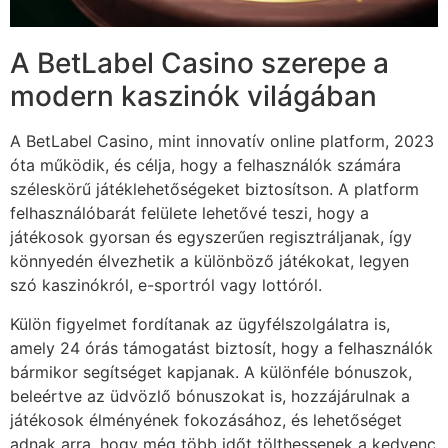
A BetLabel Casino szerepe a
modern kaszinók világában
A BetLabel Casino, mint innovatív online platform, 2023
óta működik, és célja, hogy a felhasználók számára
széleskörű játéklehetőségeket biztosítson. A platform
felhasználóbarát felülete lehetővé teszi, hogy a
játékosok gyorsan és egyszerűen regisztráljanak, így
könnyedén élvezhetik a különböző játékokat, legyen
szó kaszinókról, e-sportról vagy lottóról.
Külön figyelmet fordítanak az ügyfélszolgálatra is,
amely 24 órás támogatást biztosít, hogy a felhasználók
bármikor segítséget kapjanak. A különféle bónuszok,
beleértve az üdvözlő bónuszokat is, hozzájárulnak a
játékosok élményének fokozásához, és lehetőséget
adnak arra, hogy még több időt tölthessenek a kedvenc