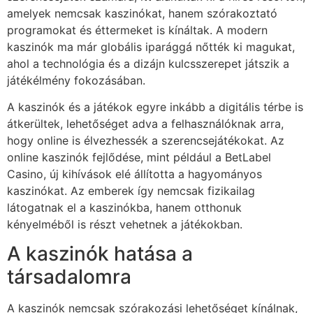
amelyek nemcsak kaszinókat, hanem szórakoztató
programokat és éttermeket is kínáltak. A modern
kaszinók ma már globális iparággá nőtték ki magukat,
ahol a technológia és a dizájn kulcsszerepet játszik a
játékélmény fokozásában.
A kaszinók és a játékok egyre inkább a digitális térbe is
átkerültek, lehetőséget adva a felhasználóknak arra,
hogy online is élvezhessék a szerencsejátékokat. Az
online kaszinók fejlődése, mint például a BetLabel
Casino, új kihívások elé állította a hagyományos
kaszinókat. Az emberek így nemcsak fizikailag
látogatnak el a kaszinókba, hanem otthonuk
kényelméből is részt vehetnek a játékokban.
A kaszinók hatása a
társadalomra
A kaszinók nemcsak szórakozási lehetőséget kínálnak,