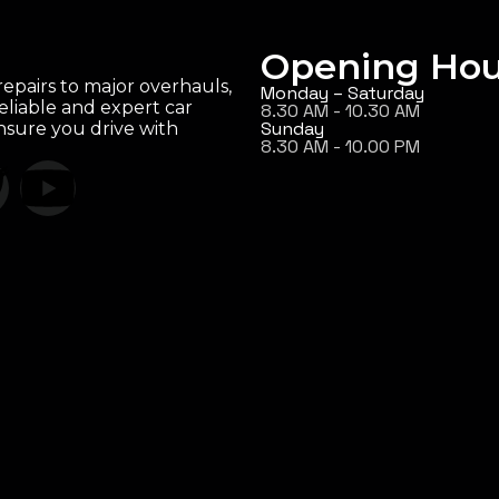
Opening Hou
epairs to major overhauls,
Monday – Saturday
eliable and expert car
8.30 AM - 10.30 AM
Sunday
ensure you drive with
8.30 AM - 10.00 PM