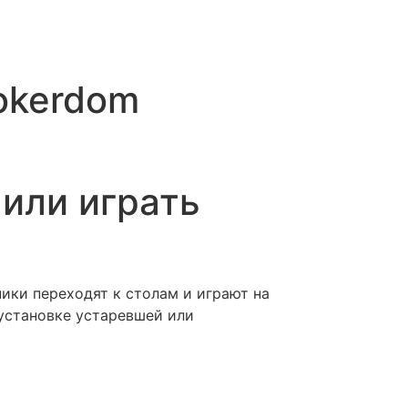
okerdom
или играть
ики переходят к столам и играют на
установке устаревшей или