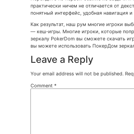
практически ничем не отличается от декс
понятный интерфейс, удобная навигация и
Как результат, наш рум многие игроки вы
— кеш-игры. Многие игроки, которые попр
зеркалу PokerDom вы сможете скачать игр
вы можете использовать ПокерДом зерка
Leave a Reply
Your email address will not be published.
Req
Comment
*