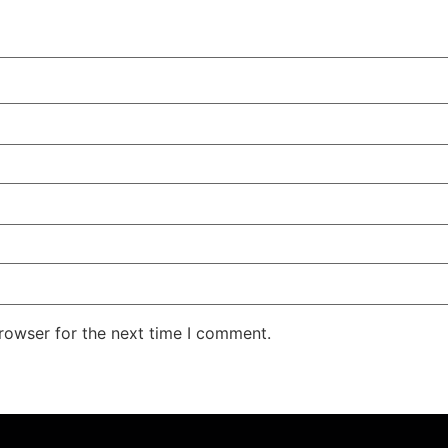
rowser for the next time I comment.