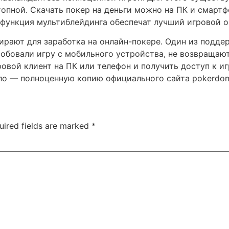
топной. Скачать покер на деньги можно на ПК и смарт
 функция мультиблейдинга обеспечат лучший игровой о
бирают для заработка на онлайн-покере. Один из под
обовали игру с мобильного устройства, не возвращают
овой клиент на ПК или телефон и получить доступ к иг
ло — полноценную копию официального сайта pokerdo
uired fields are marked
*