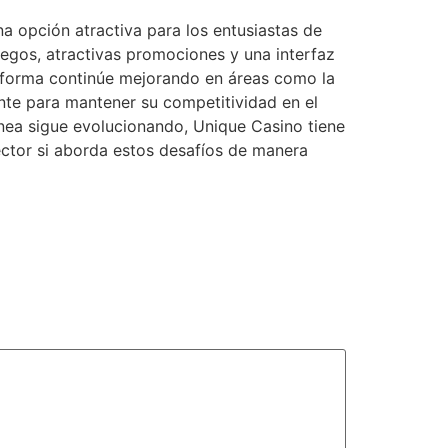
a opción atractiva para los entusiastas de
uegos, atractivas promociones y una interfaz
aforma continúe mejorando en áreas como la
nte para mantener su competitividad en el
ínea sigue evolucionando, Unique Casino tiene
sector si aborda estos desafíos de manera