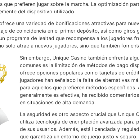
es que prefieren jugar sobre la marcha. La optimización pa
ente del dispositivo utilizado.
frece una variedad de bonificaciones atractivas para nuev
taje de coincidencia en el primer depósito, así como giros 
 un programa de lealtad que recompensa a los jugadores f
no solo atrae a nuevos jugadores, sino que también fomenta
Sin embargo, Unique Casino también enfrenta algu
comunes es la limitación de métodos de pago disp
ofrece opciones populares como tarjetas de crédi
jugadores han señalado la falta de alternativas m
para aquellos que prefieren métodos específicos. 
generalmente es efectiva, ha recibido comentarios
en situaciones de alta demanda.
La seguridad es otro aspecto crucial que Unique 
utiliza tecnología de encriptación avanzada para p
de sus usuarios. Además, está licenciada y regula
que garantiza un entorno de juego justo y seguro.