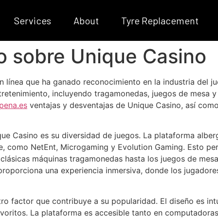
Services
About
Tyre Replacement
o sobre Unique Casino
 línea que ha ganado reconocimiento en la industria del ju
retenimiento, incluyendo tragamonedas, juegos de mesa y u
pena.es
ventajas y desventajas de Unique Casino, así com
e Casino es su diversidad de juegos. La plataforma alber
e, como NetEnt, Microgaming y Evolution Gaming. Esto perm
 clásicas máquinas tragamonedas hasta los juegos de mesa 
 proporciona una experiencia inmersiva, donde los jugadore
o factor que contribuye a su popularidad. El diseño es intu
voritos. La plataforma es accesible tanto en computadoras