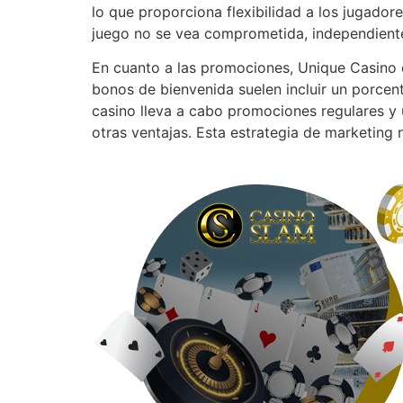
lo que proporciona flexibilidad a los jugador
juego no se vea comprometida, independientem
En cuanto a las promociones, Unique Casino o
bonos de bienvenida suelen incluir un porcen
casino lleva a cabo promociones regulares y
otras ventajas. Esta estrategia de marketing 