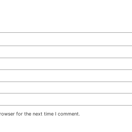
rowser for the next time I comment.