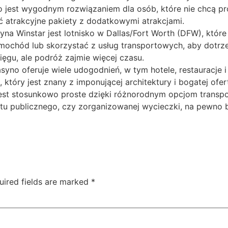
co jest wygodnym rozwiązaniem dla osób, które nie chcą 
ć atrakcyjne pakiety z dodatkowymi atrakcjami.
yna Winstar jest lotnisko w Dallas/Fort Worth (DFW), które
ochód lub skorzystać z usług transportowych, aby dotrzeć
ięgu, ale podróż zajmie więcej czasu.
asyno oferuje wiele udogodnień, w tym hotele, restauracje
który jest znany z imponującej architektury i bogatej ofert
est stosunkowo proste dzięki różnorodnym opcjom transpor
tu publicznego, czy zorganizowanej wycieczki, na pewno 
uired fields are marked
*