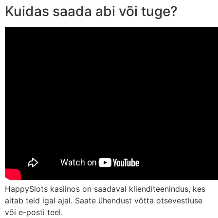
Kuidas saada abi või tuge?
HappySlots kasiinos on saadaval klienditeenindus, kes
aitab teid igal ajal. Saate ühendust võtta otsevestluse
või e-posti teel.