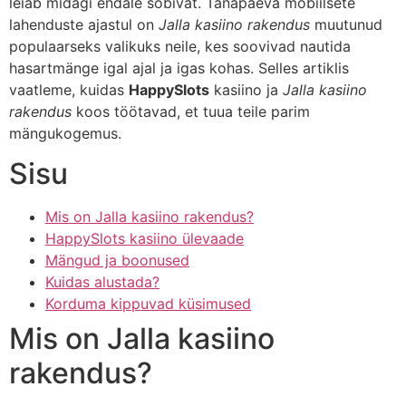
leiab midagi endale sobivat. Tänapäeva mobiilsete
lahenduste ajastul on
Jalla kasiino rakendus
muutunud
populaarseks valikuks neile, kes soovivad nautida
hasartmänge igal ajal ja igas kohas. Selles artiklis
vaatleme, kuidas
HappySlots
kasiino ja
Jalla kasiino
rakendus
koos töötavad, et tuua teile parim
mängukogemus.
Sisu
Mis on Jalla kasiino rakendus?
HappySlots kasiino ülevaade
Mängud ja boonused
Kuidas alustada?
Korduma kippuvad küsimused
Mis on Jalla kasiino
rakendus?