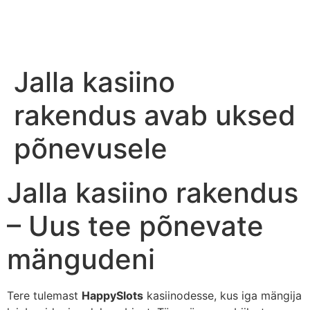
Jalla kasiino
rakendus avab uksed
põnevusele
Jalla kasiino rakendus
– Uus tee põnevate
mängudeni
Tere tulemast
HappySlots
kasiinodesse, kus iga mängija