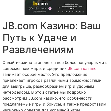
JB.com Казино: Ваш
Путь к Удаче и
Развлечениям
Онлайн-казино становятся все более популярными в
современном мире, и среди них
JB.com казино
занимает особое место. Это предложение
привлекает игроков различными возможностями
для выигрыша, разнообразием игр и удобным
интерфейсом. В этой статье мы подробно
рассмотрим JB.com казино, его особенности,
предлагаемые игры и бонусы, а также предоставим
несколько советов для успешной игры.