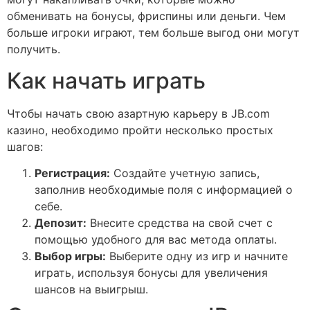
обменивать на бонусы, фриспины или деньги. Чем
больше игроки играют, тем больше выгод они могут
получить.
Как начать играть
Чтобы начать свою азартную карьеру в JB.com
казино, необходимо пройти несколько простых
шагов:
Регистрация:
Создайте учетную запись,
заполнив необходимые поля с информацией о
себе.
Депозит:
Внесите средства на свой счет с
помощью удобного для вас метода оплаты.
Выбор игры:
Выберите одну из игр и начните
играть, используя бонусы для увеличения
шансов на выигрыш.