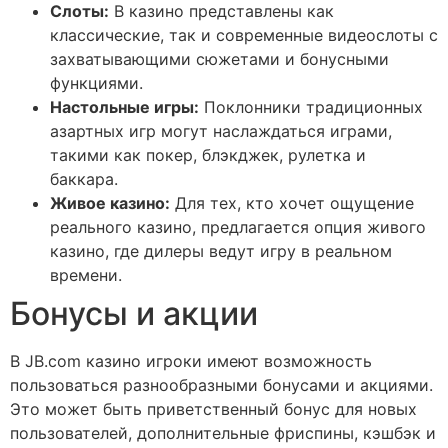
Слоты:
В казино представлены как
классические, так и современные видеослоты с
захватывающими сюжетами и бонусными
функциями.
Настольные игры:
Поклонники традиционных
азартных игр могут наслаждаться играми,
такими как покер, блэкджек, рулетка и
баккара.
Живое казино:
Для тех, кто хочет ощущение
реального казино, предлагается опция живого
казино, где дилеры ведут игру в реальном
времени.
Бонусы и акции
В JB.com казино игроки имеют возможность
пользоваться разнообразными бонусами и акциями.
Это может быть приветственный бонус для новых
пользователей, дополнительные фриспины, кэшбэк и