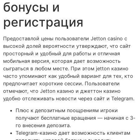
бонусы и
регистрация
Предоставлой цены пользователи Jetton casino с
высокой долей вероятности утверждают, что сайт
просторный и удобный для работы и отличная
мобильная версия, которая дает возможность
сыграться в любом месте. При этом jetton казино
часто упоминают как удобный вариант для тех, кто
предпочитает короткие сессии. Пользователи
отмечают, что Jetton казино и джеттон казино
удобно отслеживать новости через сайт и Telegram.
Плюс к депозитным поощрениям игроки
получают бесплатные вращения — начиная с 3-
го внесения депозита.
Telegram-казино дает возможность клиентам