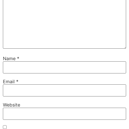
Name
*
Email
*
Website