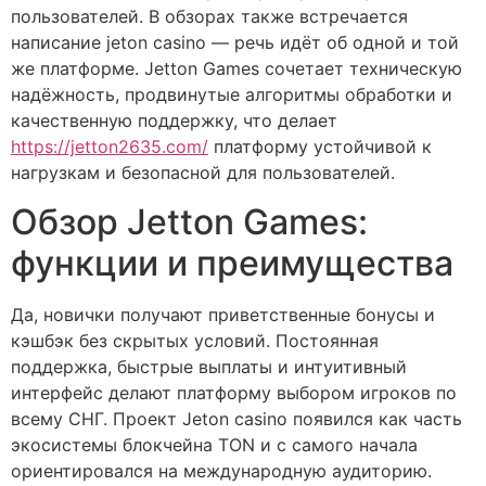
пользователей. В обзорах также встречается
написание jeton casino — речь идёт об одной и той
же платформе. Jetton Games сочетает техническую
надёжность, продвинутые алгоритмы обработки и
качественную поддержку, что делает
https://jetton2635.com/
платформу устойчивой к
нагрузкам и безопасной для пользователей.
Обзор Jetton Games:
функции и преимущества
Да, новички получают приветственные бонусы и
кэшбэк без скрытых условий. Постоянная
поддержка, быстрые выплаты и интуитивный
интерфейс делают платформу выбором игроков по
всему СНГ. Проект Jeton casino появился как часть
экосистемы блокчейна TON и с самого начала
ориентировался на международную аудиторию.