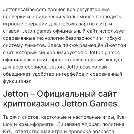
Jettonncasino.com прошел все регуляторные
проверки и юридически уполномочен проводить
игровые операции для любых азартных игр и
ставок. Jeton games официальный сайт использует
современные технологии безопасности и гибкую
систему лимитов. Здесь также размещён Джеттон
сайт, который синхронизируется с Jetton games
официальный сайт, предоставляя единый аккаунт
для всех сервисов Jetton. Jetton casino сайт
объединяет удобство интерфейса и современный
функционал.
Jetton – Официальный сайт
криптоказино Jetton Games
Тысячи слотов, карточные и настольные игры, live-
шоу и краш-форматы. Лицензия Anjouan, политика
KYC, ответственная игра и проверка возраста