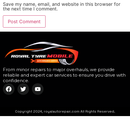
Save my name, email, and website in this browser for
the next time I comment.
From minor repairs to major overhauls, we provide
reliable and expert car services to ensure you drive with
confidence.
Copyright 2024, royalautorepair.com All Rights Reserved.