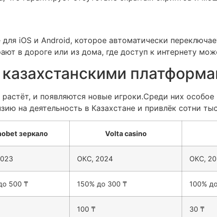
 для iOS и Android, которое автоматически переключае
рают в дороге или из дома, где доступ к интернету мо
 казахстанскими платформ
растёт, и появляются новые игроки.Среди них особое 
зию на деятельность в Казахстане и привлёк сотни тыс
nobet зеркало
Volta casino
2023
ОКС, 2024
ОКС, 2
до 500 ₸
150% до 300 ₸
100% до
100 ₸
30 ₸