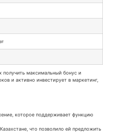
ат
х получить максимальный бонус и
оков и активно инвестирует в маркетинг,
жение, которое поддерживает функцию
Казахстане, что позволило ей предложить