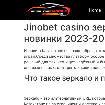
Home
Jinobet casino з
новинки 2023‑2
Игроки в Казахстане всё чаще обращаютс
играм.Среди множества платформ особое в
решений для тех, кто ищет надёжный и бы
оно важно, как его открыть и какие после
Что такое зеркало и 
Зеркало – это альтернативный URL, котор
Казахстане из‑за ограничений доступа к