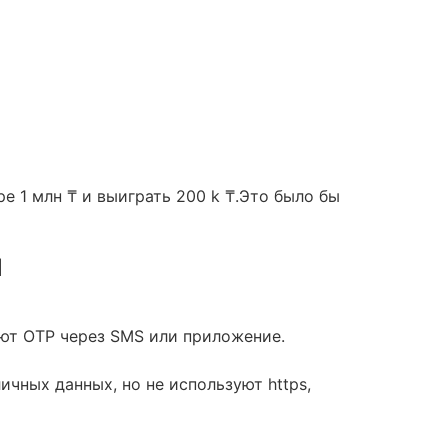
ре 1 млн ₸ и выиграть 200 k ₸.Это было бы
м
ают OTP через SMS или приложение.
чных данных, но не используют https,