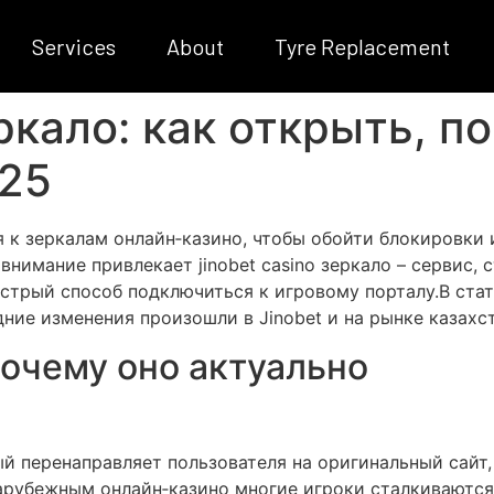
Services
About
Tyre Replacement
еркало: как открыть, п
025
я к зеркалам онлайн‑казино, чтобы обойти блокировки
нимание привлекает jinobet casino зеркало – сервис,
стрый способ подключиться к игровому порталу.В стат
дние изменения произошли в Jinobet и на рынке казахс
почему оно актуально
ый перенаправляет пользователя на оригинальный сайт
 зарубежным онлайн‑казино многие игроки сталкиваютс