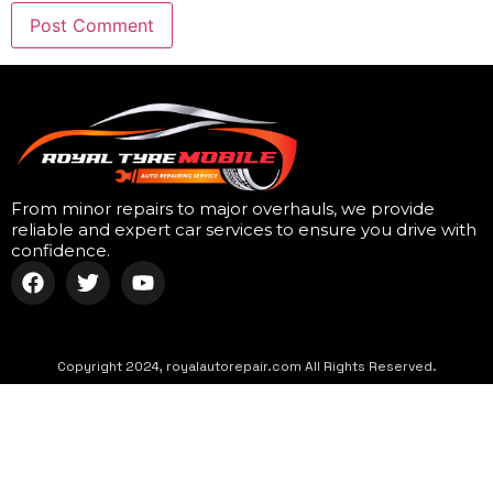
From minor repairs to major overhauls, we provide
reliable and expert car services to ensure you drive with
confidence.
Copyright 2024, royalautorepair.com All Rights Reserved.