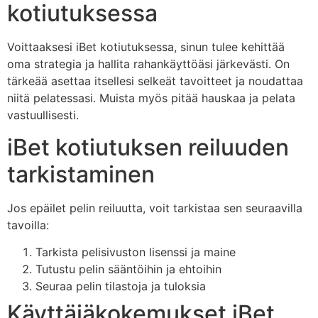
kotiutuksessa
Voittaaksesi iBet kotiutuksessa, sinun tulee kehittää
oma strategia ja hallita rahankäyttöäsi järkevästi. On
tärkeää asettaa itsellesi selkeät tavoitteet ja noudattaa
niitä pelatessasi. Muista myös pitää hauskaa ja pelata
vastuullisesti.
iBet kotiutuksen reiluuden
tarkistaminen
Jos epäilet pelin reiluutta, voit tarkistaa sen seuraavilla
tavoilla:
Tarkista pelisivuston lisenssi ja maine
Tutustu pelin sääntöihin ja ehtoihin
Seuraa pelin tilastoja ja tuloksia
Käyttäjäkokemukset iBet