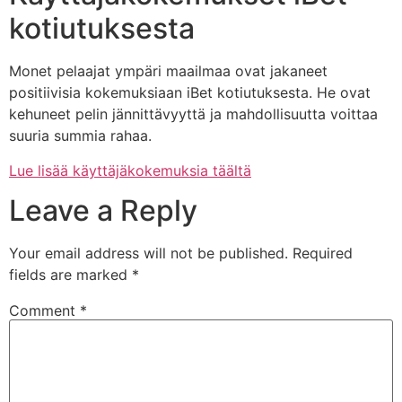
kotiutuksesta
Monet pelaajat ympäri maailmaa ovat jakaneet
positiivisia kokemuksiaan iBet kotiutuksesta. He ovat
kehuneet pelin jännittävyyttä ja mahdollisuutta voittaa
suuria summia rahaa.
Lue lisää käyttäjäkokemuksia täältä
Leave a Reply
Your email address will not be published.
Required
fields are marked
*
Comment
*