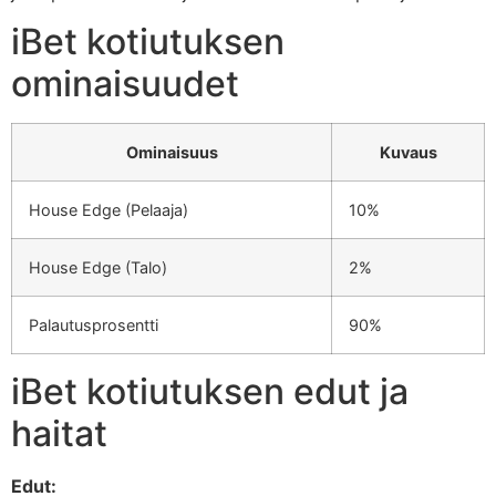
iBet kotiutuksen
ominaisuudet
Ominaisuus
Kuvaus
House Edge (Pelaaja)
10%
House Edge (Talo)
2%
Palautusprosentti
90%
iBet kotiutuksen edut ja
haitat
Edut: