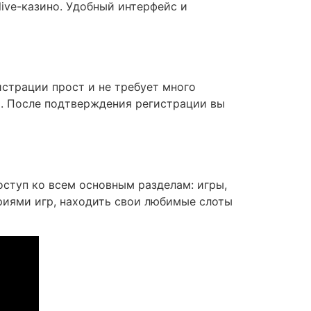
live-казино. Удобный интерфейс и
истрации прост и не требует много
ль. После подтверждения регистрации вы
оступ ко всем основным разделам: игры,
риями игр, находить свои любимые слоты