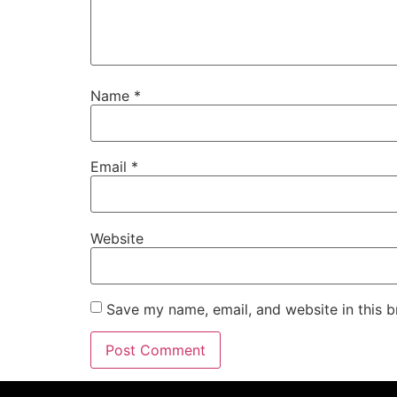
Name
*
Email
*
Website
Save my name, email, and website in this b