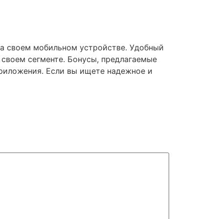
на своем мобильном устройстве. Удобный
 своем сегменте. Бонусы, предлагаемые
 приложения. Если вы ищете надежное и