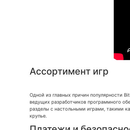
Ассортимент игр
Одной из главных причин популярности Bi
ведущих разработчиков программного обесп
разделы с настольными играми, такими ка
крупье.
Платежи и безопасно