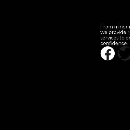
From minor r
we provide r
services to 
confidence.