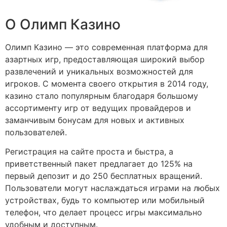
О Олимп Казино
Олимп Казино — это современная платформа для
азартных игр, предоставляющая широкий выбор
развлечений и уникальных возможностей для
игроков. С момента своего открытия в 2014 году,
казино стало популярным благодаря большому
ассортименту игр от ведущих провайдеров и
заманчивым бонусам для новых и активных
пользователей.
Регистрация на сайте проста и быстра, а
приветственный пакет предлагает до 125% на
первый депозит и до 250 бесплатных вращений.
Пользователи могут наслаждаться играми на любых
устройствах, будь то компьютер или мобильный
телефон, что делает процесс игры максимально
удобным и доступным.