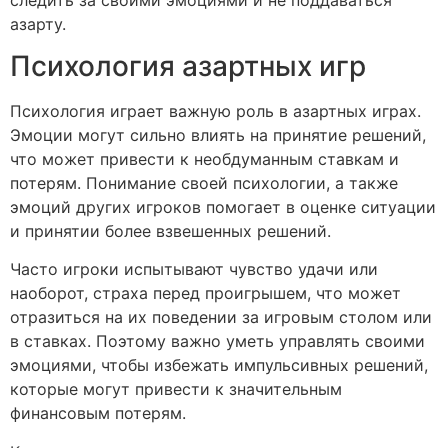
азарту.
Психология азартных игр
Психология играет важную роль в азартных играх.
Эмоции могут сильно влиять на принятие решений,
что может привести к необдуманным ставкам и
потерям. Понимание своей психологии, а также
эмоций других игроков помогает в оценке ситуации
и принятии более взвешенных решений.
Часто игроки испытывают чувство удачи или
наоборот, страха перед проигрышем, что может
отразиться на их поведении за игровым столом или
в ставках. Поэтому важно уметь управлять своими
эмоциями, чтобы избежать импульсивных решений,
которые могут привести к значительным
финансовым потерям.