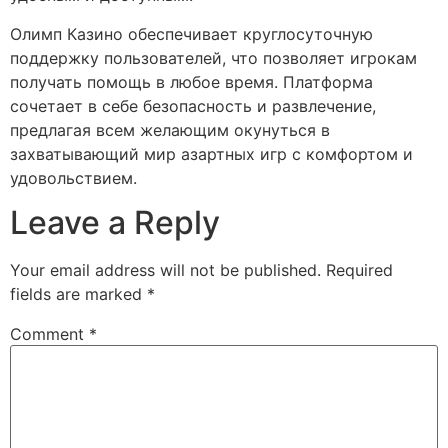
Олимп Казино обеспечивает круглосуточную
поддержку пользователей, что позволяет игрокам
получать помощь в любое время. Платформа
сочетает в себе безопасность и развлечение,
предлагая всем желающим окунуться в
захватывающий мир азартных игр с комфортом и
удовольствием.
Leave a Reply
Your email address will not be published.
Required
fields are marked
*
Comment
*