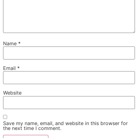
Name
*
Email
*
Website
Save my name, email, and website in this browser for
the next time I comment.