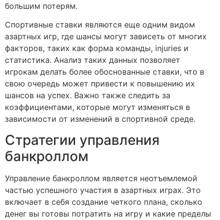
большим потерям.
Спортивные ставки являются еще одним видом
азартных игр, где шансы могут зависеть от многих
факторов, таких как форма команды, injuries и
статистика. Анализ таких данных позволяет
игрокам делать более обоснованные ставки, что в
свою очередь может привести к повышению их
шансов на успех. Важно также следить за
коэффициентами, которые могут изменяться в
зависимости от изменений в спортивной среде.
Стратегии управления
банкроллом
Управление банкроллом является неотъемлемой
частью успешного участия в азартных играх. Это
включает в себя создание четкого плана, сколько
денег вы готовы потратить на игру и какие пределы