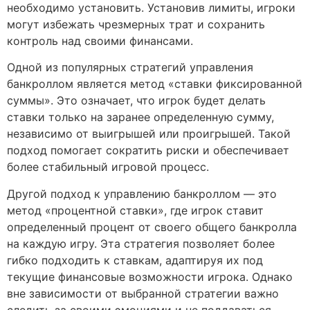
необходимо установить. Установив лимиты, игроки
могут избежать чрезмерных трат и сохранить
контроль над своими финансами.
Одной из популярных стратегий управления
банкроллом является метод «ставки фиксированной
суммы». Это означает, что игрок будет делать
ставки только на заранее определенную сумму,
независимо от выигрышей или проигрышей. Такой
подход помогает сократить риски и обеспечивает
более стабильный игровой процесс.
Другой подход к управлению банкроллом — это
метод «процентной ставки», где игрок ставит
определенный процент от своего общего банкролла
на каждую игру. Эта стратегия позволяет более
гибко подходить к ставкам, адаптируя их под
текущие финансовые возможности игрока. Однако
вне зависимости от выбранной стратегии важно
следить за своими эмоциями и не поддаваться