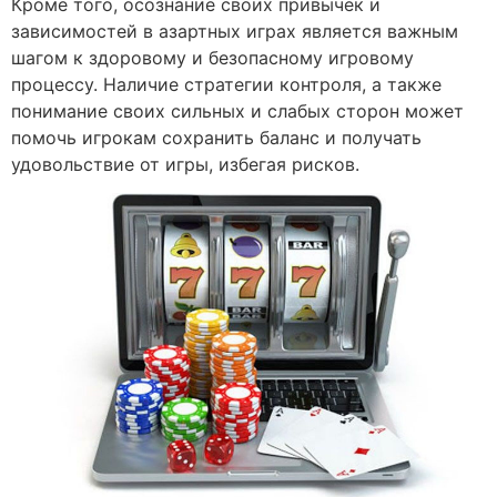
Кроме того, осознание своих привычек и
зависимостей в азартных играх является важным
шагом к здоровому и безопасному игровому
процессу. Наличие стратегии контроля, а также
понимание своих сильных и слабых сторон может
помочь игрокам сохранить баланс и получать
удовольствие от игры, избегая рисков.