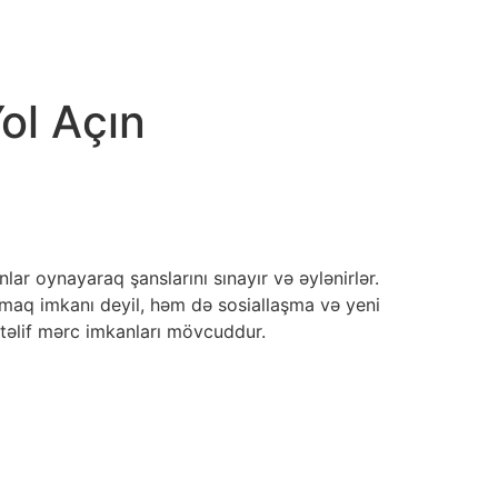
ol Açın
ar oynayaraq şanslarını sınayır və əylənirlər.
anmaq imkanı deyil, həm də sosiallaşma və yeni
təlif mərc imkanları mövcuddur.