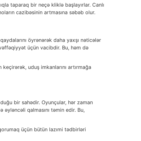
ıqla taparaq bir neçə kliklə başlayırlar. Canlı
inoların cazibəsinin artmasına səbəb olur.
 qaydalarını öyrənərək daha yaxşı nəticələr
üvəffəqiyyət üçün vacibdir. Bu, həm də
an keçirərək, uduş imkanlarını artırmağa
olduğu bir sahədir. Oyunçular, hər zaman
ə əyləncəli qalmasını təmin edir. Bu,
 qorumaq üçün bütün lazımi tədbirləri