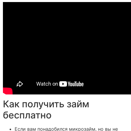
Как получить займ
бесплатно
Если вам понадобился микрозайм, но вы не