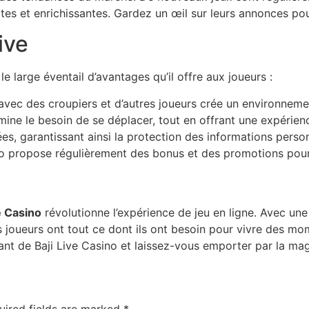
ites et enrichissantes. Gardez un œil sur leurs annonces po
ive
le large éventail d’avantages qu’il offre aux joueurs :
 avec des croupiers et d’autres joueurs crée un environnemen
mine le besoin de se déplacer, tout en offrant une expérien
es, garantissant ainsi la protection des informations person
no propose régulièrement des bonus et des promotions po
e Casino
révolutionne l’expérience de jeu en ligne. Avec un
s joueurs ont tout ce dont ils ont besoin pour vivre des mo
ant de Baji Live Casino et laissez-vous emporter par la magi
uired fields are marked
*