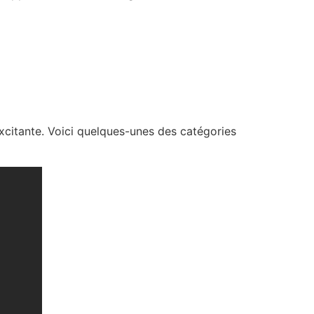
citante. Voici quelques-unes des catégories