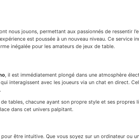
ont nous jouons, permettant aux passionnés de ressentir l’ex
e expérience est poussée à un nouveau niveau. Ce service 
forme inégalée pour les amateurs de jeux de table.
ino
, il est immédiatement plongé dans une atmosphère élect
qui interagissent avec les joueurs via un chat en direct. C
.
 de tables, chacune ayant son propre style et ses propres li
ace dans cet univers palpitant.
pour être intuitive. Que vous soyez sur un ordinateur ou un 