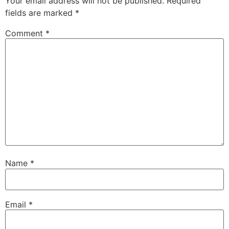
Your email address will not be published.
Required
fields are marked
*
Comment
*
Name
*
Email
*