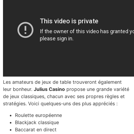
Les amateurs de jeux de table trouveront également
leur bonheur.
Julius Casino
propose une grande variété
de jeux classiques, chacun avec ses propres règles et
stratégies. Voici quelques-uns des plus appréciés :
Roulette européenne
Blackjack classique
Baccarat en direct