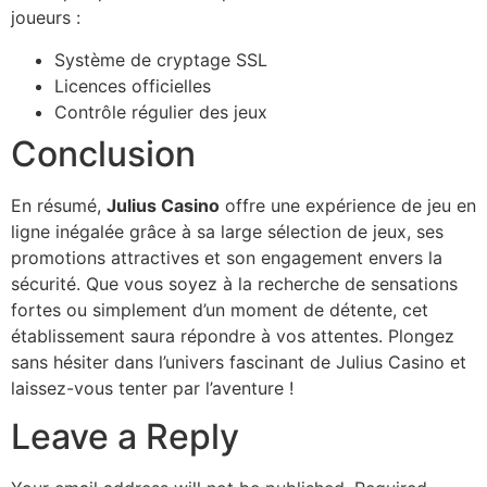
joueurs :
Système de cryptage SSL
Licences officielles
Contrôle régulier des jeux
Conclusion
En résumé,
Julius Casino
offre une expérience de jeu en
ligne inégalée grâce à sa large sélection de jeux, ses
promotions attractives et son engagement envers la
sécurité. Que vous soyez à la recherche de sensations
fortes ou simplement d’un moment de détente, cet
établissement saura répondre à vos attentes. Plongez
sans hésiter dans l’univers fascinant de Julius Casino et
laissez-vous tenter par l’aventure !
Leave a Reply