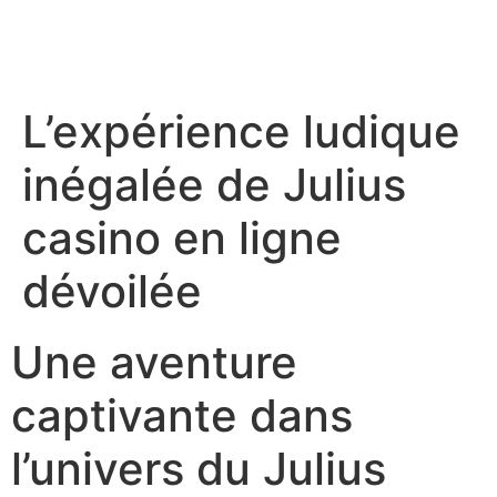
L’expérience ludique
inégalée de Julius
casino en ligne
dévoilée
Une aventure
captivante dans
l’univers du Julius