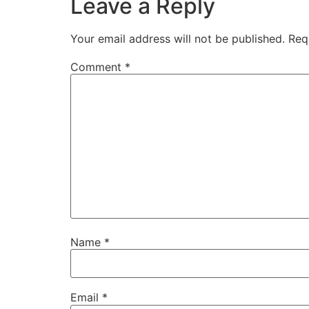
Leave a Reply
Your email address will not be published.
Req
Comment
*
Name
*
Email
*