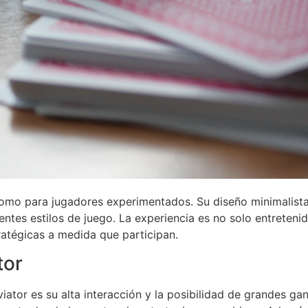
 como para jugadores experimentados. Su diseño minimalista 
ntes estilos de juego. La experiencia es no solo entretenid
ratégicas a medida que participan.
tor
iator es su alta interacción y la posibilidad de grandes ga