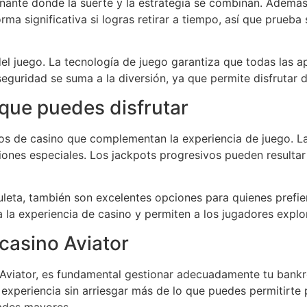
nante donde la suerte y la estrategia se combinan. Además, 
ma significativa si logras retirar a tiempo, así que prueba
el juego. La tecnología de juego garantiza que todas las ap
eguridad se suma a la diversión, ya que permite disfrutar 
que puedes disfrutar
os de casino que complementan la experiencia de juego. La
iones especiales. Los jackpots progresivos pueden resulta
uleta, también son excelentes opciones para quienes prefi
 la experiencia de casino y permiten a los jugadores explora
 casino Aviator
 Aviator, es fundamental gestionar adecuadamente tu bankr
 experiencia sin arriesgar más de lo que puedes permitirte
ades mayores.