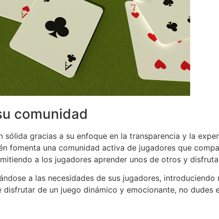
y su comunidad
 sólida gracias a su enfoque en la transparencia y la exper
én fomenta una comunidad activa de jugadores que compart
rmitiendo a los jugadores aprender unos de otros y disfruta
ándose a las necesidades de sus jugadores, introduciendo n
 disfrutar de un juego dinámico y emocionante, no dudes e