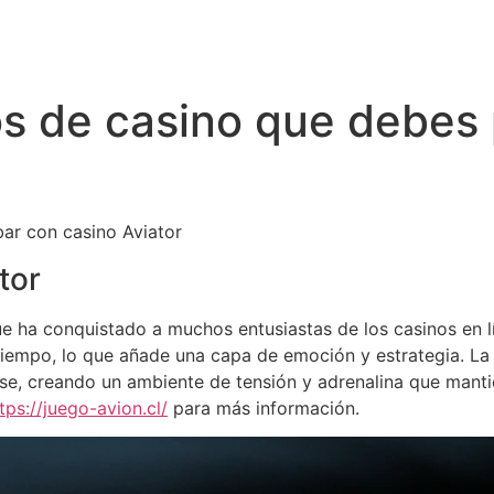
s de casino que debes 
ar con casino Aviator
tor
e ha conquistado a muchos entusiastas de los casinos en l
tiempo, lo que añade una capa de emoción y estrategia. La
pse, creando un ambiente de tensión y adrenalina que mantie
tps://juego-avion.cl/
para más información.