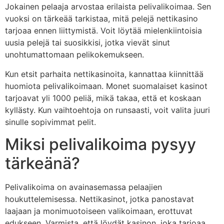
Jokainen pelaaja arvostaa erilaista pelivalikoimaa. Sen
vuoksi on tärkeää tarkistaa, mitä pelejä nettikasino
tarjoaa ennen liittymistä. Voit löytää mielenkiintoisia
uusia pelejä tai suosikkisi, jotka vievät sinut
unohtumattomaan pelikokemukseen.
Kun etsit parhaita nettikasinoita, kannattaa kiinnittää
huomiota pelivalikoimaan. Monet suomalaiset kasinot
tarjoavat yli 1000 peliä, mikä takaa, että et koskaan
kyllästy. Kun vaihtoehtoja on runsaasti, voit valita juuri
sinulle sopivimmat pelit.
Miksi pelivalikoima pysyy
tärkeänä?
Pelivalikoima on avainasemassa pelaajien
houkuttelemisessa. Nettikasinot, jotka panostavat
laajaan ja monimuotoiseen valikoimaan, erottuvat
edukseen. Varmista, että löydät kasinon, joka tarjoaa