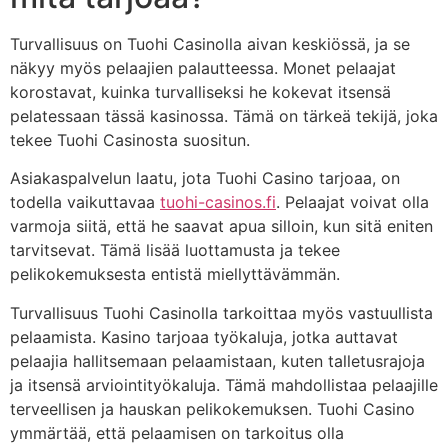
Turvallisuus on Tuohi Casinolla aivan keskiössä, ja se
näkyy myös pelaajien palautteessa. Monet pelaajat
korostavat, kuinka turvalliseksi he kokevat itsensä
pelatessaan tässä kasinossa. Tämä on tärkeä tekijä, joka
tekee Tuohi Casinosta suositun.
Asiakaspalvelun laatu, jota Tuohi Casino tarjoaa, on
todella vaikuttavaa
tuohi-casinos.fi
. Pelaajat voivat olla
varmoja siitä, että he saavat apua silloin, kun sitä eniten
tarvitsevat. Tämä lisää luottamusta ja tekee
pelikokemuksesta entistä miellyttävämmän.
Turvallisuus Tuohi Casinolla tarkoittaa myös vastuullista
pelaamista. Kasino tarjoaa työkaluja, jotka auttavat
pelaajia hallitsemaan pelaamistaan, kuten talletusrajoja
ja itsensä arviointityökaluja. Tämä mahdollistaa pelaajille
terveellisen ja hauskan pelikokemuksen. Tuohi Casino
ymmärtää, että pelaamisen on tarkoitus olla