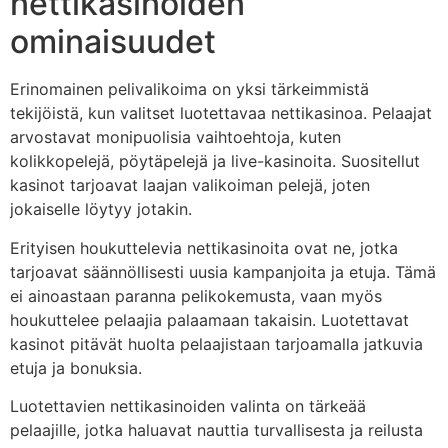
nettikasinoiden
ominaisuudet
Erinomainen pelivalikoima on yksi tärkeimmistä
tekijöistä, kun valitset luotettavaa nettikasinoa. Pelaajat
arvostavat monipuolisia vaihtoehtoja, kuten
kolikkopelejä, pöytäpelejä ja live-kasinoita. Suositellut
kasinot tarjoavat laajan valikoiman pelejä, joten
jokaiselle löytyy jotakin.
Erityisen houkuttelevia nettikasinoita ovat ne, jotka
tarjoavat säännöllisesti uusia kampanjoita ja etuja. Tämä
ei ainoastaan paranna pelikokemusta, vaan myös
houkuttelee pelaajia palaamaan takaisin. Luotettavat
kasinot pitävät huolta pelaajistaan tarjoamalla jatkuvia
etuja ja bonuksia.
Luotettavien nettikasinoiden valinta on tärkeää
pelaajille, jotka haluavat nauttia turvallisesta ja reilusta