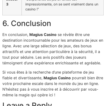
3
impressionnante, on se sent vraiment dans un
casino !”
6. Conclusion
En conclusion,
Magius Casino
se révèle être une
destination incontournable pour les amateurs de jeux en
ligne. Avec une large sélection de jeux, des bonus
attractifs et une attention particulière à la sécurité, il a
tout pour séduire. Les avis positifs des joueurs
témoignent d’une expérience enrichissante et agréable.
Si vous êtes à la recherche d’une plateforme de jeu
fiable et divertissante,
Magius Casino
pourrait bien être
votre prochaine escale dans le monde du jeu en ligne.
N’hésitez pas à vous inscrire et à découvrir par vous-
même la magie qui opère ici !
Leave a Reply