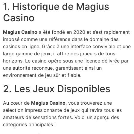
1. Historique de Magius
Casino
Magius Casino
a été fondé en 2020 et s’est rapidement
imposé comme une référence dans le domaine des
casinos en ligne. Grâce à une interface conviviale et une
large gamme de jeux, il attire des joueurs de tous
horizons. Le casino opère sous une licence délivrée par
une autorité reconnue, garantissant ainsi un
environnement de jeu sûr et fiable.
2. Les Jeux Disponibles
Au cœur de
Magius Casino
, vous trouverez une
sélection impressionnante de jeux qui ravira tous les
amateurs de sensations fortes. Voici un aperçu des
catégories principales :