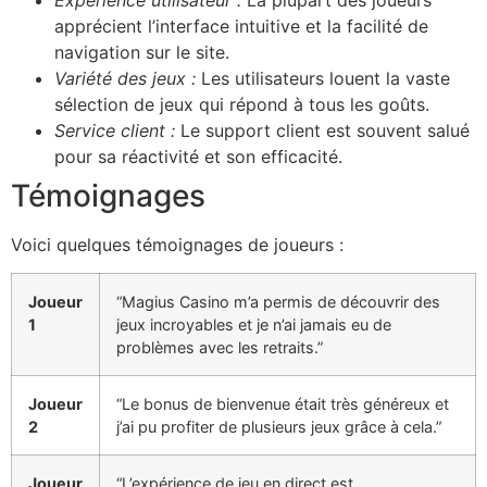
apprécient l’interface intuitive et la facilité de
navigation sur le site.
Variété des jeux :
Les utilisateurs louent la vaste
sélection de jeux qui répond à tous les goûts.
Service client :
Le support client est souvent salué
pour sa réactivité et son efficacité.
Témoignages
Voici quelques témoignages de joueurs :
Joueur
“Magius Casino m’a permis de découvrir des
1
jeux incroyables et je n’ai jamais eu de
problèmes avec les retraits.”
Joueur
“Le bonus de bienvenue était très généreux et
2
j’ai pu profiter de plusieurs jeux grâce à cela.”
Joueur
“L’expérience de jeu en direct est