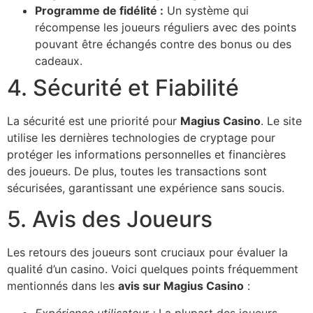
Programme de fidélité :
Un système qui
récompense les joueurs réguliers avec des points
pouvant être échangés contre des bonus ou des
cadeaux.
4. Sécurité et Fiabilité
La sécurité est une priorité pour
Magius Casino
. Le site
utilise les dernières technologies de cryptage pour
protéger les informations personnelles et financières
des joueurs. De plus, toutes les transactions sont
sécurisées, garantissant une expérience sans soucis.
5. Avis des Joueurs
Les retours des joueurs sont cruciaux pour évaluer la
qualité d’un casino. Voici quelques points fréquemment
mentionnés dans les
avis sur Magius Casino
:
Expérience utilisateur :
La plupart des joueurs