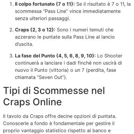
Il colpo fortunato (7 o 11):
Se il risultato è 7 o 11, la
scommessa “Pass Line” vince immediatamente
senza ulteriori passaggi.
Craps (2, 3 o 12):
Sono i numeri temuti che
azzerano le puntate sulla Pass Line al lancio
d’uscita.
La fase del Punto (4, 5, 6, 8, 9, 10):
Lo Shooter
continuerà a lanciare i dadi finché non uscirà di
nuovo il Punto (vittoria) o un 7 (perdita, fase
chiamata “Seven Out”).
Tipi di Scommesse nel
Craps Online
Il tavolo da Craps offre decine opzioni di puntata.
Conoscerle a fondo è fondamentale per gestire il
proprio vantaggio statistico rispetto al banco e