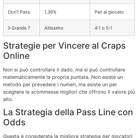
Don’t Pass
1,36%
Pari al giocato
Il Grande 7
Altissimo
4:1 o 5:1
Strategie per Vincere al Craps
Online
Non si può controllare il dado, ma si può controllare
matematicamente la propria puntata. Non esiste un
metodo per prevedere i numeri, ma esiste un per
scegliere le scommesse migliori che offrono il valore più
alto.
La Strategia della Pass Line con
Odds
Questa è considerata la migliore strategia per giocatori