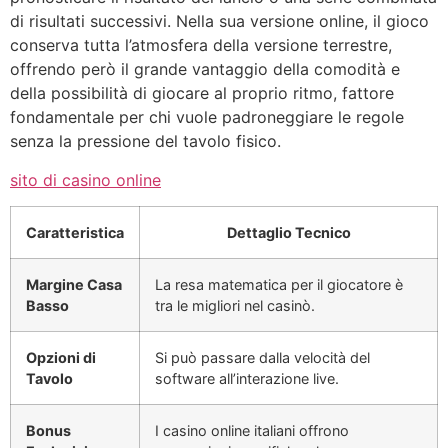
di risultati successivi. Nella sua versione online, il gioco
conserva tutta l’atmosfera della versione terrestre,
offrendo però il grande vantaggio della comodità e
della possibilità di giocare al proprio ritmo, fattore
fondamentale per chi vuole padroneggiare le regole
senza la pressione del tavolo fisico.
sito di casino online
Caratteristica
Dettaglio Tecnico
Margine Casa
La resa matematica per il giocatore è
Basso
tra le migliori nel casinò.
Opzioni di
Si può passare dalla velocità del
Tavolo
software all’interazione live.
Bonus
I casino online italiani offrono