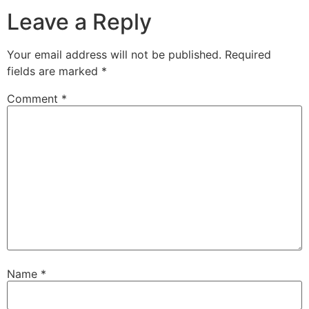
Leave a Reply
Your email address will not be published.
Required
fields are marked
*
Comment
*
Name
*