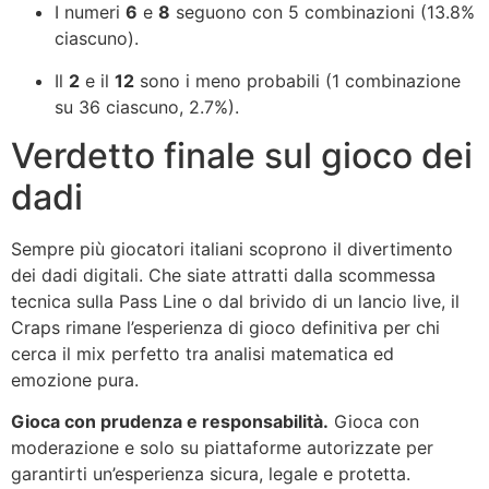
I numeri
6
e
8
seguono con 5 combinazioni (13.8%
ciascuno).
Il
2
e il
12
sono i meno probabili (1 combinazione
su 36 ciascuno, 2.7%).
Verdetto finale sul gioco dei
dadi
Sempre più giocatori italiani scoprono il divertimento
dei dadi digitali. Che siate attratti dalla scommessa
tecnica sulla Pass Line o dal brivido di un lancio live, il
Craps rimane l’esperienza di gioco definitiva per chi
cerca il mix perfetto tra analisi matematica ed
emozione pura.
Gioca con prudenza e responsabilità.
Gioca con
moderazione e solo su piattaforme autorizzate per
garantirti un’esperienza sicura, legale e protetta.