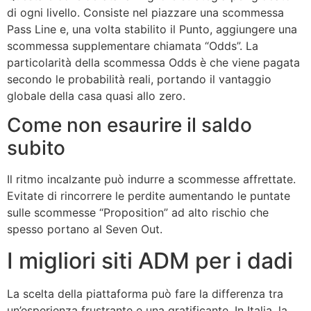
di ogni livello. Consiste nel piazzare una scommessa
Pass Line e, una volta stabilito il Punto, aggiungere una
scommessa supplementare chiamata “Odds”. La
particolarità della scommessa Odds è che viene pagata
secondo le probabilità reali, portando il vantaggio
globale della casa quasi allo zero.
Come non esaurire il saldo
subito
Il ritmo incalzante può indurre a scommesse affrettate.
Evitate di rincorrere le perdite aumentando le puntate
sulle scommesse “Proposition” ad alto rischio che
spesso portano al Seven Out.
I migliori siti ADM per i dadi
La scelta della piattaforma può fare la differenza tra
un’esperienza frustrante e una gratificante. In Italia, la