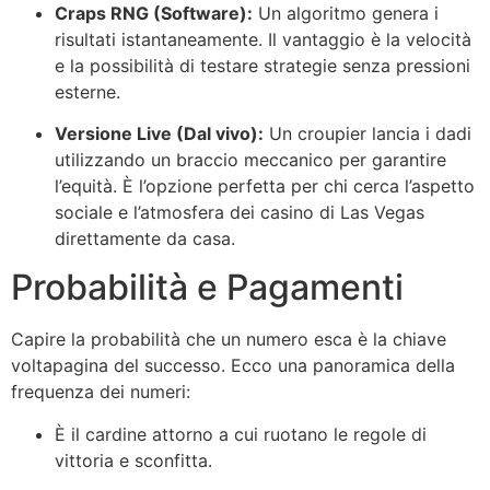
Craps RNG (Software):
Un algoritmo genera i
risultati istantaneamente. Il vantaggio è la velocità
e la possibilità di testare strategie senza pressioni
esterne.
Versione Live (Dal vivo):
Un croupier lancia i dadi
utilizzando un braccio meccanico per garantire
l’equità. È l’opzione perfetta per chi cerca l’aspetto
sociale e l’atmosfera dei casino di Las Vegas
direttamente da casa.
Probabilità e Pagamenti
Capire la probabilità che un numero esca è la chiave
voltapagina del successo. Ecco una panoramica della
frequenza dei numeri:
È il cardine attorno a cui ruotano le regole di
vittoria e sconfitta.