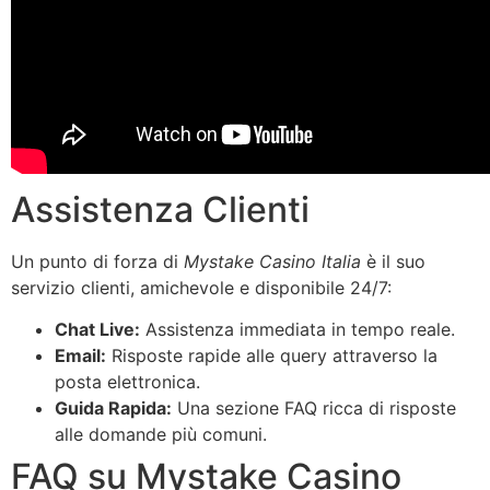
Assistenza Clienti
Un punto di forza di
Mystake Casino Italia
è il suo
servizio clienti, amichevole e disponibile 24/7:
Chat Live:
Assistenza immediata in tempo reale.
Email:
Risposte rapide alle query attraverso la
posta elettronica.
Guida Rapida:
Una sezione FAQ ricca di risposte
alle domande più comuni.
FAQ su Mystake Casino