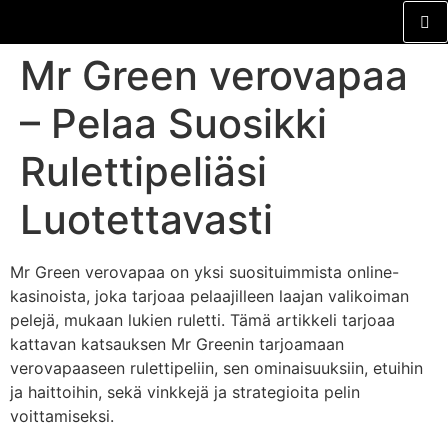
Mr Green verovapaa
– Pelaa Suosikki
Rulettipeliäsi
Luotettavasti
Mr Green verovapaa on yksi suosituimmista online-
kasinoista, joka tarjoaa pelaajilleen laajan valikoiman
pelejä, mukaan lukien ruletti. Tämä artikkeli tarjoaa
kattavan katsauksen Mr Greenin tarjoamaan
verovapaaseen rulettipeliin, sen ominaisuuksiin, etuihin
ja haittoihin, sekä vinkkejä ja strategioita pelin
voittamiseksi.