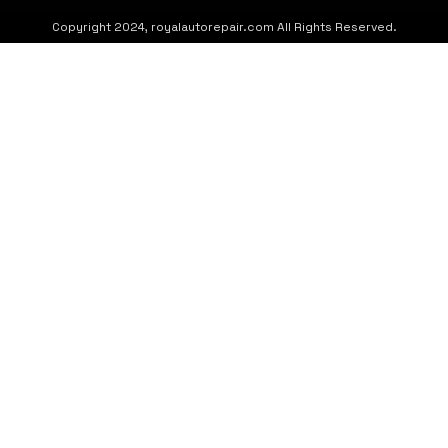
Copyright 2024, royalautorepair.com All Rights Reserved.