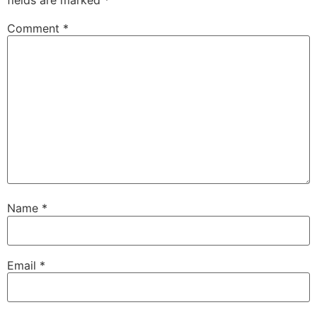
Comment
*
Name
*
Email
*