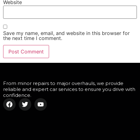
Website
Save my name, email, and website in this browser for
the next time I comment.
From minor repairs to major overhauls, we provide
reliable and expert car services to ensure you drive with
confidence.