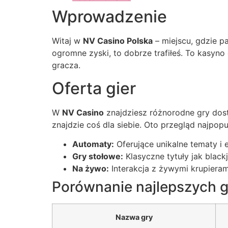
Wprowadzenie
Witaj w
NV Casino Polska
– miejscu, gdzie p
ogromne zyski, to dobrze trafiłeś. To kasyno
gracza.
Oferta gier
W
NV Casino
znajdziesz różnorodne gry dos
znajdzie coś dla siebie. Oto przegląd najpopul
Automaty:
Oferujące unikalne tematy i 
Gry stołowe:
Klasyczne tytuły jak blackj
Na żywo:
Interakcja z żywymi krupieram
Porównanie najlepszych g
Nazwa gry