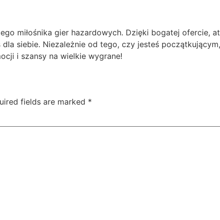
dego miłośnika gier hazardowych. Dzięki bogatej ofercie, 
 dla siebie. Niezależnie od tego, czy jesteś początkując
ji i szansy na wielkie wygrane!
uired fields are marked
*