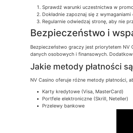
Sprawdź warunki uczestnictwa w promo
Dokładnie zapoznaj się z wymaganiami
Regularnie odwiedzaj stronę, aby nie p
Bezpieczeństwo i wsp
Bezpieczeństwo graczy jest priorytetem NV 
danych osobowych i finansowych. Dodatkowo,
Jakie metody płatności s
NV Casino oferuje różne metody płatności, ab
Karty kredytowe (Visa, MasterCard)
Portfele elektroniczne (Skrill, Neteller)
Przelewy bankowe