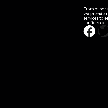
From minor r
we provide r
services to 
confidence.