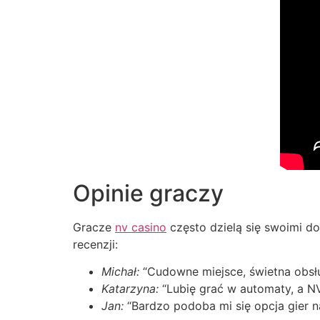
Opinie graczy
Gracze
nv casino
często dzielą się swoimi d
recenzji:
Michał:
“Cudowne miejsce, świetna obsłu
Katarzyna:
“Lubię grać w automaty, a N
Jan:
“Bardzo podoba mi się opcja gier n